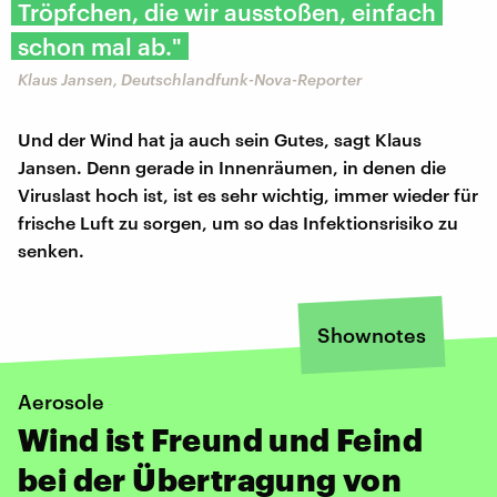
Tröpfchen, die wir ausstoßen, einfach
schon mal ab."
Klaus Jansen, Deutschlandfunk-Nova-Reporter
Und der Wind hat ja auch sein Gutes, sagt Klaus
Jansen. Denn gerade in Innenräumen, in denen die
Viruslast hoch ist, ist es sehr wichtig, immer wieder für
frische Luft zu sorgen, um so das Infektionsrisiko zu
senken.
Shownotes
Aerosole
Wind ist Freund und Feind
bei der Übertragung von