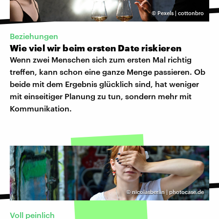
©
Pexels | cottonbro
Beziehungen
Wie viel wir beim ersten Date riskieren
Wenn zwei Menschen sich zum ersten Mal richtig
treffen, kann schon eine ganze Menge passieren. Ob
beide mit dem Ergebnis glücklich sind, hat weniger
mit einseitiger Planung zu tun, sondern mehr mit
Kommunikation.
©
nicolasberlin | photocase.de
Voll peinlich