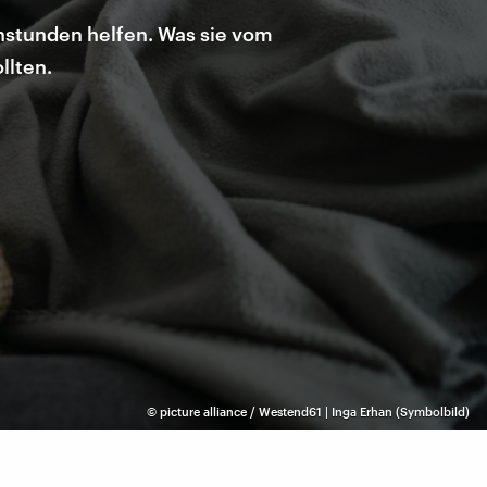
hstunden helfen. Was sie vom
llten.
©
picture alliance / Westend61 | Inga Erhan (Symbolbild)