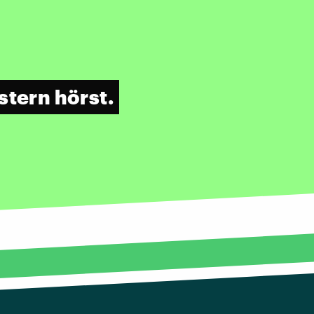
stern hörst.