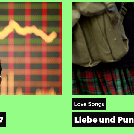
Love Songs
?
Liebe und Pu