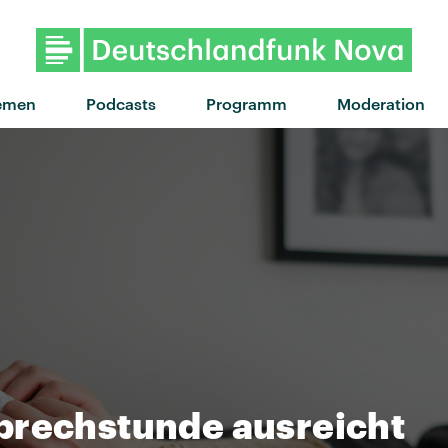
emen
Podcasts
Programm
Moderation
prechstunde ausreicht