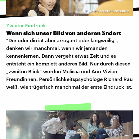
©
pexels I cottonbro studio
Zweiter Eindruck
Wenn sich unser Bild von anderen ändert
"Der oder die ist aber arrogant oder langweilig",
denken wir manchmal, wenn wir jemanden
kennenlernen. Dann vergeht etwas Zeit und es
entsteht ein komplett anderes Bild. Nur durch diesen
„zweiten Blick“ wurden Melissa und Ann-Vivien
Freundinnen. Persönlichkeitspsychologe Richard Rau
weiß, wie trügerisch manchmal der erste Eindruck ist.