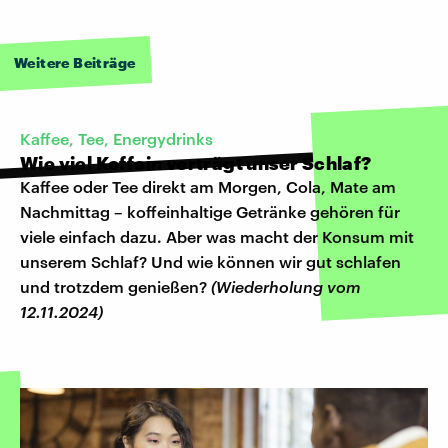
Weitere Beiträge
Kaffee, Tee, Energydrinks
Wie viel Koffein verträgt unser Schlaf?
Kaffee oder Tee direkt am Morgen, Cola, Mate am
Nachmittag – koffeinhaltige Getränke gehören für
viele einfach dazu. Aber was macht der Konsum mit
unserem Schlaf? Und wie können wir gut schlafen
und trotzdem genießen?
(Wiederholung vom
12.11.2024)