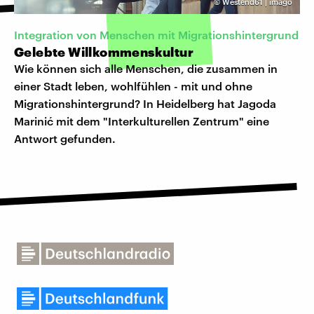
©
Westend61 | imago
Integration von Menschen mit Migrationshintergrund
Gelebte Willkommenskultur
Wie können sich alle Menschen, die zusammen in
einer Stadt leben, wohlfühlen - mit und ohne
Migrationshintergrund? In Heidelberg hat Jagoda
Marinić mit dem "Interkulturellen Zentrum" eine
Antwort gefunden.