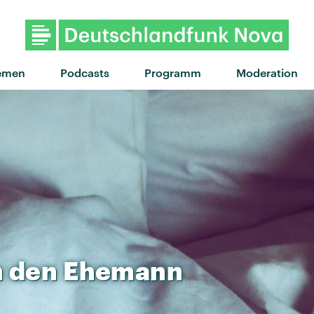
"Defibrillator" von The S
emen
Podcasts
Programm
Moderation
h
den
Ehemann