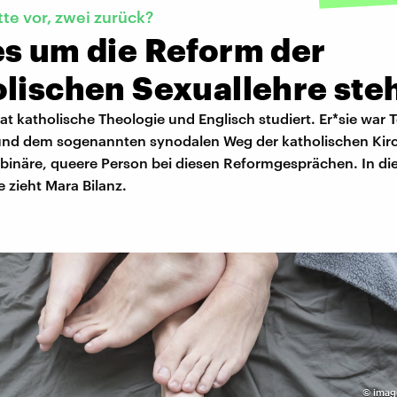
tte vor, zwei zurück?
es um die Reform der
olischen Sexuallehre ste
at katholische Theologie und Englisch studiert. Er*sie war T
und dem sogenannten synodalen Weg der katholischen Kirc
-binäre, queere Person bei diesen Reformgesprächen. In di
 zieht Mara Bilanz.
©
imag