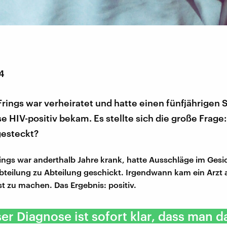
14
rings war verheiratet und hatte einen fünfjährigen S
e HIV-positiv bekam. Es stellte sich die große Frage
gesteckt?
ings war anderthalb Jahre krank, hatte Ausschläge im Gesi
teilung zu Abteilung geschickt. Irgendwann kam ein Arzt a
st zu machen. Das Ergebnis: positiv.
ser Diagnose ist sofort klar, dass man d