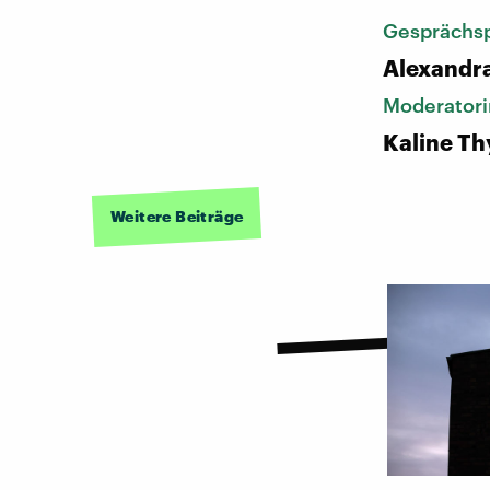
Gesprächsp
Alexandra
Moderatori
Kaline Th
Weitere Beiträge