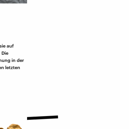
sie auf
 Die
hung in der
en letzten