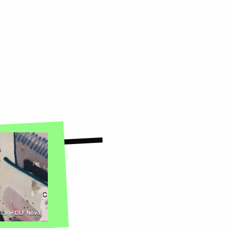
ollage DLF Nova)