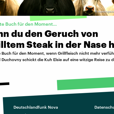
©
morningside
te Buch für den Moment...
enn du den Geruch von
lltem Steak in der Nase 
 Buch für den Moment, wenn Grillfleisch nicht mehr verfüh
d Duchovny schickt die Kuh Elsie auf eine witzige Reise zu 
Deutschlandfunk Nova
Datenschu