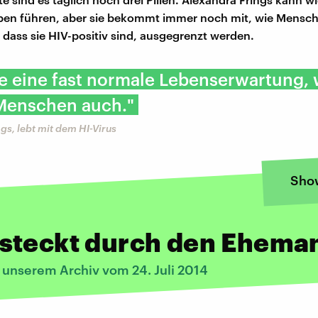
en führen, aber sie bekommt immer noch mit, wie Mensche
 dass sie HIV-positiv sind, ausgegrenzt werden.
e eine fast normale Lebenserwartung, 
Menschen auch."
gs, lebt mit dem HI-Virus
Sho
steckt durch den Ehema
 unserem Archiv vom 24. Juli 2014