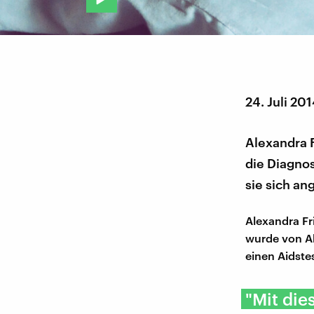
24. Juli 20
Alexandra F
die Diagnos
sie sich an
Alexandra Fr
wurde von Ab
einen Aidste
"Mit die