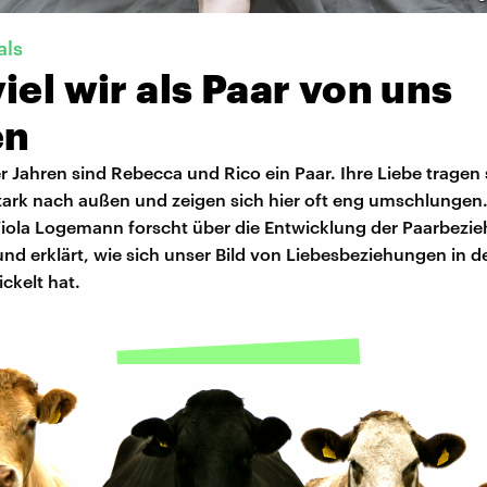
als
iel wir als Paar von uns
en
er Jahren sind Rebecca und Rico ein Paar. Ihre Liebe tragen 
tark nach außen und zeigen sich hier oft eng umschlungen.
Viola Logemann forscht über die Entwicklung der Paarbezie
d erklärt, wie sich unser Bild von Liebesbeziehungen in d
ckelt hat.