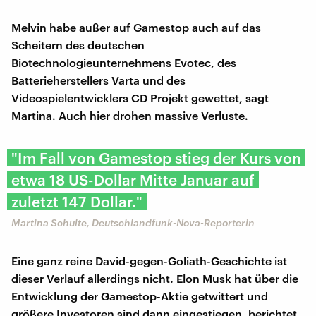
Melvin habe außer auf Gamestop auch auf das
Scheitern des deutschen
Biotechnologieunternehmens Evotec, des
Batterieherstellers Varta und des
Videospielentwicklers CD Projekt gewettet, sagt
Martina. Auch hier drohen massive Verluste.
"Im Fall von Gamestop stieg der Kurs von
etwa 18 US-Dollar Mitte Januar auf
zuletzt 147 Dollar."
Martina Schulte, Deutschlandfunk-Nova-Reporterin
Eine ganz reine David-gegen-Goliath-Geschichte ist
dieser Verlauf allerdings nicht. Elon Musk hat über die
Entwicklung der Gamestop-Aktie getwittert und
größere Investoren sind dann eingestiegen, berichtet