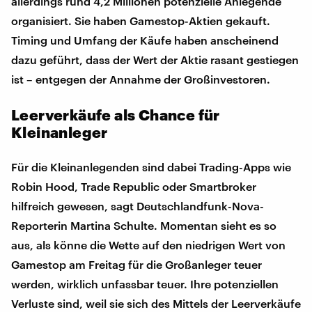
allerdings rund 4,2 Millionen potenzielle Anlegende
organisiert. Sie haben Gamestop-Aktien gekauft.
Timing und Umfang der Käufe haben anscheinend
dazu geführt, dass der Wert der Aktie rasant gestiegen
ist – entgegen der Annahme der Großinvestoren.
Leerverkäufe als Chance für
Kleinanleger
Für die Kleinanlegenden sind dabei Trading-Apps wie
Robin Hood, Trade Republic oder Smartbroker
hilfreich gewesen, sagt Deutschlandfunk-Nova-
Reporterin Martina Schulte. Momentan sieht es so
aus, als könne die Wette auf den niedrigen Wert von
Gamestop am Freitag für die Großanleger teuer
werden, wirklich unfassbar teuer. Ihre potenziellen
Verluste sind, weil sie sich des Mittels der Leerverkäufe