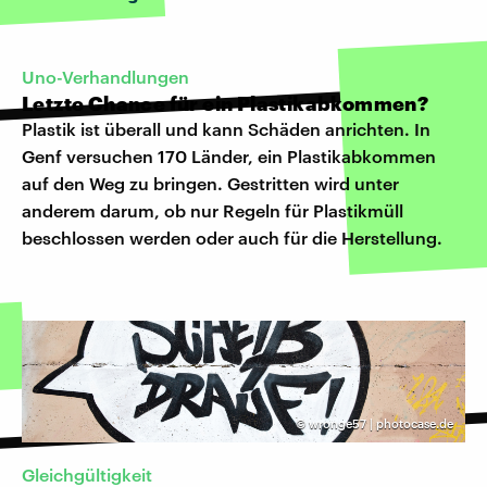
Uno-Verhandlungen
Letzte Chance für ein Plastikabkommen?
Plastik ist überall und kann Schäden anrichten. In
Genf versuchen 170 Länder, ein Plastikabkommen
auf den Weg zu bringen. Gestritten wird unter
anderem darum, ob nur Regeln für Plastikmüll
beschlossen werden oder auch für die Herstellung.
©
wronge57 | photocase.de
Gleichgültigkeit