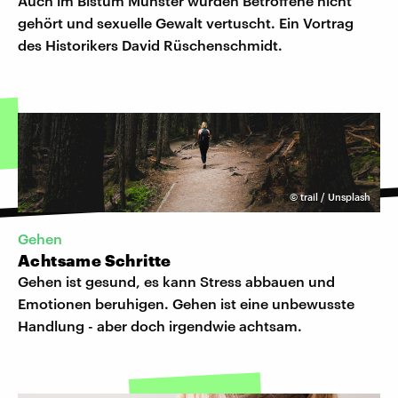
Auch im Bistum Münster wurden Betroffene nicht
gehört und sexuelle Gewalt vertuscht. Ein Vortrag
des Historikers David Rüschenschmidt.
©
trail / Unsplash
Gehen
Achtsame Schritte
Gehen ist gesund, es kann Stress abbauen und
Emotionen beruhigen. Gehen ist eine unbewusste
Handlung - aber doch irgendwie achtsam.