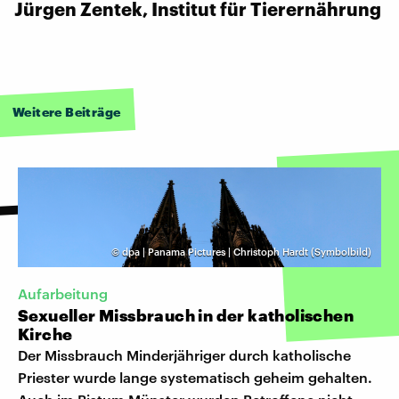
Jürgen Zentek, Institut für Tierernährung
Weitere Beiträge
©
dpa | Panama Pictures | Christoph Hardt (Symbolbild)
Aufarbeitung
Sexueller Missbrauch in der katholischen
Kirche
Der Missbrauch Minderjähriger durch katholische
Priester wurde lange systematisch geheim gehalten.