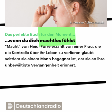
©
mosaiko / photocase.de
Das perfekte Buch für den Moment...
...wenn du dich machtlos fühlst
"Macht" von Heidi Furre erzählt von einer Frau, die
die Kontrolle über ihr Leben zu verlieren glaubt -
seitdem sie einem Mann begegnet ist, der sie an ihre
unbewältigte Vergangenheit erinnert.