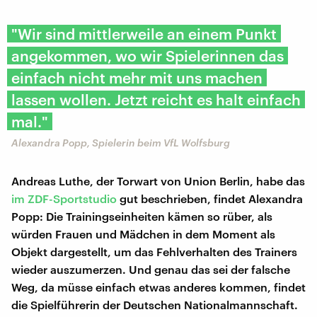
"Wir sind mittlerweile an einem Punkt
angekommen, wo wir Spielerinnen das
einfach nicht mehr mit uns machen
lassen wollen. Jetzt reicht es halt einfach
mal."
Alexandra Popp, Spielerin beim VfL Wolfsburg
Andreas Luthe, der Torwart von Union Berlin, habe das
im ZDF-Sportstudio
gut beschrieben, findet Alexandra
Popp: Die Trainingseinheiten kämen so rüber, als
würden Frauen und Mädchen in dem Moment als
Objekt dargestellt, um das Fehlverhalten des Trainers
wieder auszumerzen. Und genau das sei der falsche
Weg, da müsse einfach etwas anderes kommen, findet
die Spielführerin der Deutschen Nationalmannschaft.