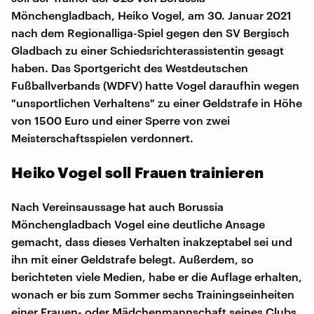
Mönchengladbach, Heiko Vogel, am 30. Januar 2021
nach dem Regionalliga-Spiel gegen den SV Bergisch
Gladbach zu einer Schiedsrichterassistentin gesagt
haben. Das Sportgericht des Westdeutschen
Fußballverbands (WDFV) hatte Vogel daraufhin wegen
"unsportlichen Verhaltens" zu einer Geldstrafe in Höhe
von 1500 Euro und einer Sperre von zwei
Meisterschaftsspielen verdonnert.
Heiko Vogel soll Frauen trainieren
Nach Vereinsaussage hat auch Borussia
Mönchengladbach Vogel eine deutliche Ansage
gemacht, dass dieses Verhalten inakzeptabel sei und
ihn mit einer Geldstrafe belegt. Außerdem, so
berichteten viele Medien, habe er die Auflage erhalten,
wonach er bis zum Sommer sechs Trainingseinheiten
einer Frauen- oder Mädchenmannschaft seines Clubs