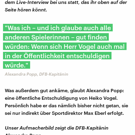
dem Live-Interview bei uns statt, das ihr oben auf der
Seite hören könnt.
"Was ich – und ich glaube auch alle
anderen Spielerinnen – gut finden
würden: Wenn sich Herr Vogel auch mal
in der Öffentlichkeit entschuldigen
würde."
Alexandra Popp, DFB-Kapitänin
Was außerdem gut ankäme, glaubt Alexandra Popp:
eine öffentliche Entschuldigung von Heiko Vogel.
Persönlich habe er das nämlich bisher nicht getan, sie
sei nur indirekt über Sportdirektor Max Eberl erfolgt.
Unser Aufmacherbild zeigt die DFB-Kapitänin