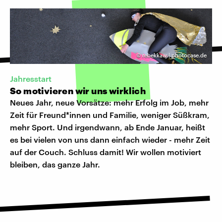
©
rebekkaw | photocase.de
Jahresstart
So motivieren wir uns wirklich
Neues Jahr, neue Vorsätze: mehr Erfolg im Job, mehr
Zeit für Freund*innen und Familie, weniger Süßkram,
mehr Sport. Und irgendwann, ab Ende Januar, heißt
es bei vielen von uns dann einfach wieder - mehr Zeit
auf der Couch. Schluss damit! Wir wollen motiviert
bleiben, das ganze Jahr.