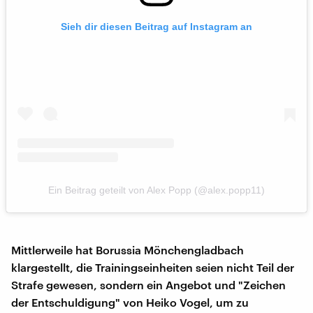
Sieh dir diesen Beitrag auf Instagram an
Ein Beitrag geteilt von Alex Popp (@alex.popp11)
Mittlerweile hat Borussia Mönchengladbach
klargestellt, die Trainingseinheiten seien nicht Teil der
Strafe gewesen, sondern ein Angebot und "Zeichen
der Entschuldigung" von Heiko Vogel, um zu