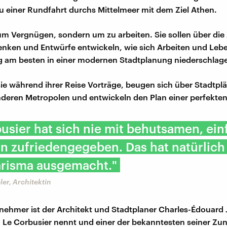
u einer Rundfahrt durchs Mittelmeer mit dem Ziel Athen.
um Vergnügen, sondern um zu arbeiten. Sie sollen über die
nken und Entwürfe entwickeln, wie sich Arbeiten und Leb
 am besten in einer modernen Stadtplanung niederschlage
ie während ihrer Reise Vorträge, beugen sich über Stadtplä
nderen Metropolen und entwickeln den Plan einer perfekten
usier hat sich nie mit behutsamen, ei
n zufriedengegeben. Das hat natürlich
arisma ausgemacht."
er, Architektin
ilnehmer ist der Architekt und Stadtplaner Charles-Édouard
h Le Corbusier nennt und einer der bekanntesten seiner Zunf