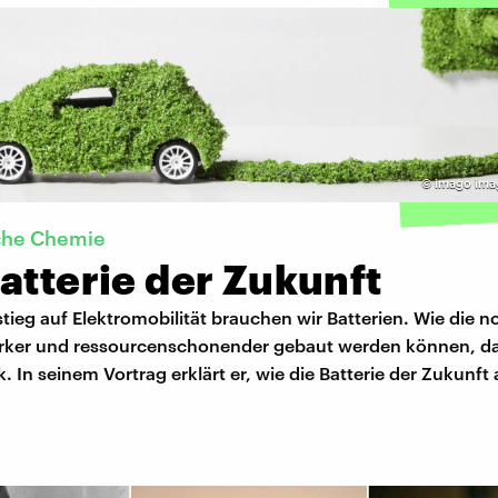
©
imago ima
sche Chemie
atterie der Zukunft
ieg auf Elektromobilität brauchen wir Batterien. Wie die n
ärker und ressourcenschonender gebaut werden können, da
. In seinem Vortrag erklärt er, wie die Batterie der Zukunf