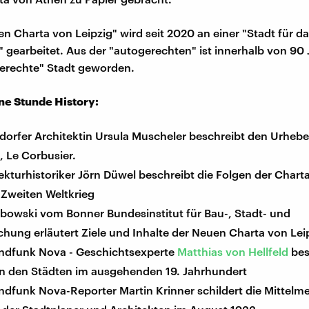
en Charta von Leipzig" wird seit 2020 an einer "Stadt für d
gearbeitet. Aus der "autogerechten" ist innerhalb von 90 
rechte" Stadt geworden.
ine Stunde History:
dorfer Architektin Ursula Muscheler beschreibt den Urhebe
 Le Corbusier.
ekturhistoriker Jörn Düwel beschreibt die Folgen der Chart
Zweiten Weltkrieg
ubowski vom Bonner Bundesinstitut für Bau-, Stadt- und
hung erläutert Ziele und Inhalte der Neuen Charta von Lei
ndfunk Nova - Geschichtsexperte
Matthias von Hellfeld
bes
 in den Städten im ausgehenden 19. Jahrhundert
dfunk Nova-Reporter Martin Krinner schildert die Mittelme