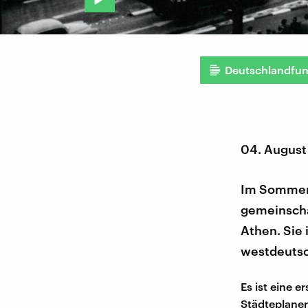
Deutschlandfu
04. August
Im Sommer 
gemeinschaf
Athen. Sie 
westdeutsc
Es ist eine 
Städteplaner 