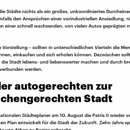
die Städte nichts als ein großes, unkoordiniertes Durcheina
nfalls den Ansprüchen einer vorindustriellen Ansiedlung, n
en einer schnell wachsenden, von vielen Autos geprägten
e Vorstellung – sollten in unterschiedlichen Vierteln die M
hnen, einkaufen und sich erholen können. Dazwischen soll
die Stadt lebens- und liebenswerter machen und durch bre
 verbunden werden.
er autogerechten zur
chengerechten Stadt
nationalen Städteplaner am 10. August die Patris II wieder v
nen Plan entwickelt für die Stadt der Zukunft. Zehn Jahre sp
rta von Athen zu Papier gebracht.