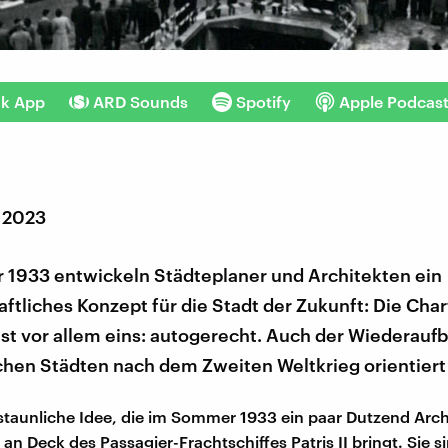
nk App
ARD Sounds
Spotify
Apple Podcas
 2023
1933 entwickeln Städteplaner und Architekten ein
tliches Konzept für die Stadt der Zukunft: Die Char
ist vor allem eins: autogerecht. Auch der Wiederauf
hen Städten nach dem Zweiten Weltkrieg orientiert 
erstaunliche Idee, die im Sommer 1933 ein paar Dutzend Arc
an Deck des Passagier-Frachtschiffes Patris II bringt. Sie s