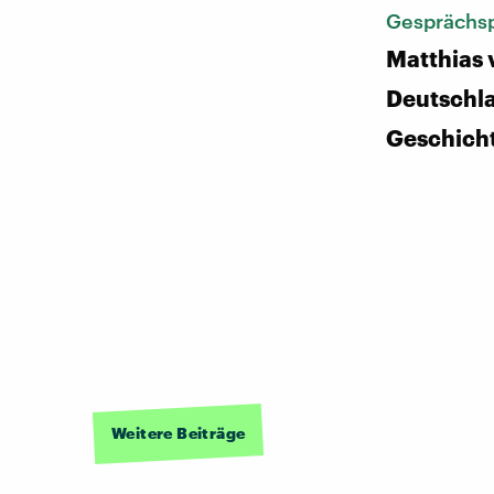
Gesprächsp
Matthias 
Deutschl
Geschich
Weitere Beiträge