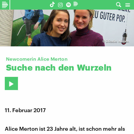
©
DRadio Wissen
Newcomerin Alice Merton
Suche
nach
den
Wurzeln
11. Februar 2017
Alice Merton ist 23 Jahre alt, ist schon mehr als