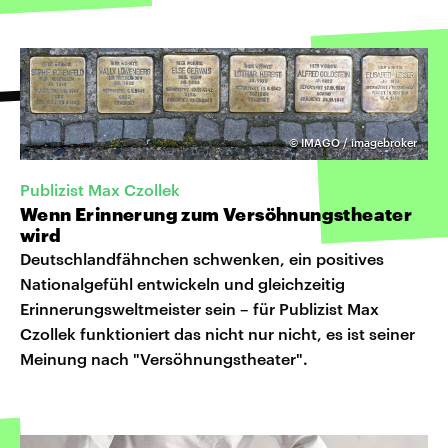
©
IMAGO / imagebroker
Publizist Max Czollek
Wenn Erinnerung zum Versöhnungstheater
wird
Deutschlandfähnchen schwenken, ein positives
Nationalgefühl entwickeln und gleichzeitig
Erinnerungsweltmeister sein – für Publizist Max
Czollek funktioniert das nicht nur nicht, es ist seiner
Meinung nach "Versöhnungstheater".