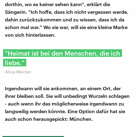
dorthin, wo es keiner sehen kann", erklärt die
Sängerin. "Ich hoffe, dass ich nicht vergessen werde,
dahin zurückzukommen und zu wissen, dass ich da
schon mal war." Wo sie war, will sie eine kleine Marke
von sich hinterlassen.
"Heimat ist bei den Menschen, die ich
liebe."
Alice Merton
Irgendwann will sie ankommen, an einem Ort, der
ihrer bleiben soll. Sie will unbedingt Wurzeln schlagen
- auch wenn ihr das möglicherweise irgendwann zu
langweilig werden könnte. Eine Option dafür hat sie
auch schon herausgepickt: München.