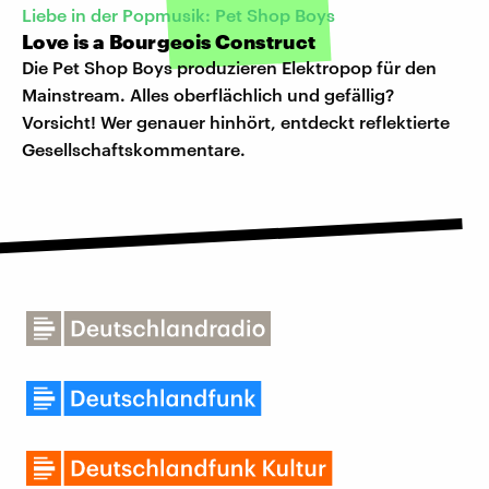
Liebe in der Popmusik: Pet Shop Boys
Love is a Bourgeois Construct
Die Pet Shop Boys produzieren Elektropop für den
Mainstream. Alles oberflächlich und gefällig?
Vorsicht! Wer genauer hinhört, entdeckt reflektierte
Gesellschaftskommentare.