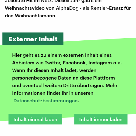
absolute Hit im Netz. Dieses Jahr gab's ein
Weihnachtsvideo von AlphaDog - als Rentier-Ersatz für
den Weihnachtsmann.
Externer Inhalt
Hier geht es zu einem externen Inhalt eines
Anbieters wie Twitter, Facebook, Instagram o.ä.
Wenn Ihr diesen Inhalt ladet, werden
personenbezogene Daten an diese Plattform
und eventuell weitere Dritte übertragen. Mehr
Informationen findet Ihr in unseren
Datenschutzbestimmungen
.
Inhalt einmal laden
Inhalt immer laden