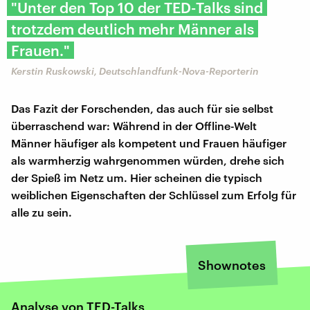
"Unter den Top 10 der TED-Talks sind
trotzdem deutlich mehr Männer als
Frauen."
Kerstin Ruskowski, Deutschlandfunk-Nova-Reporterin
Das Fazit der Forschenden, das auch für sie selbst
überraschend war: Während in der Offline-Welt
Männer häufiger als kompetent und Frauen häufiger
als warmherzig wahrgenommen würden, drehe sich
der Spieß im Netz um. Hier scheinen die typisch
weiblichen Eigenschaften der Schlüssel zum Erfolg für
alle zu sein.
Shownotes
Analyse von TED-Talks