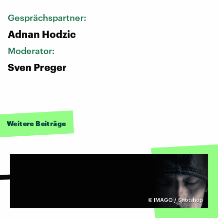
Gesprächspartner:
Adnan Hodzic
Moderator:
Sven Preger
Weitere Beiträge
©
IMAGO / Shotshop