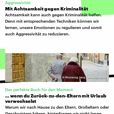
Aggressivität
Mit Achtsamkeit gegen Kriminalität
Achtsamkeit kann auch gegen Kriminalität helfen.
Denn mit entsprechenden Techniken können wir
lernen, unsere Emotionen zu regulieren und somit
auch Aggressivität zu reduzieren.
©
Wonsung Jang | unsplash.com
Das perfekte Buch für den Moment
… wenn du Zurück-zu-den-Eltern mit Urlaub
verwechselst
Warum wir nach Hause zu den Eltern, Großeltern oder
Geschwistern fahren, hinterfragen wir nicht lange.