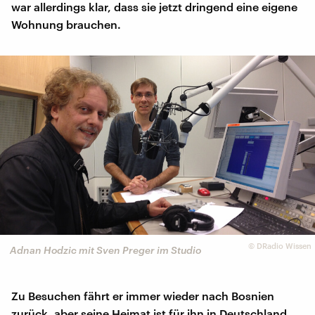
war allerdings klar, dass sie jetzt dringend eine eigene
Wohnung brauchen.
©
DRadio Wissen
Adnan Hodzic mit Sven Preger im Studio
Zu Besuchen fährt er immer wieder nach Bosnien
zurück, aber seine Heimat ist für ihn in Deutschland,