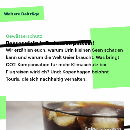
Weitere Beiträge
Gewässerschutz
Besser nicht in Badeseen pinkeln!
Wir erzählen euch, warum Urin kleinen Seen schaden
kann und warum die Welt Geier braucht. Was bringt
CO2-Kompensation für mehr Klimaschutz bei
Flugreisen wirklich? Und: Kopenhagen belohnt
Touris, die sich nachhaltig verhalten.
©
mbear | photocase.de