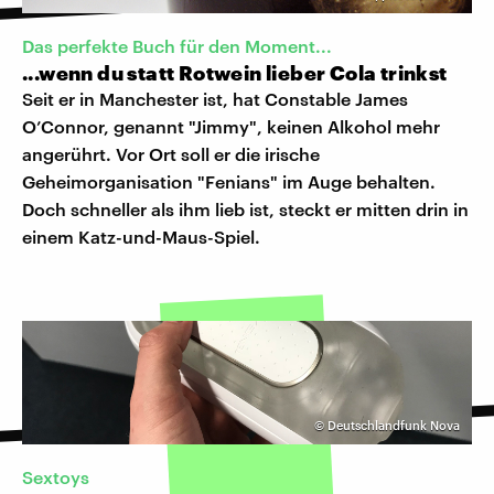
Das perfekte Buch für den Moment...
...wenn du statt Rotwein lieber Cola trinkst
Seit er in Manchester ist, hat Constable James
O’Connor, genannt "Jimmy", keinen Alkohol mehr
angerührt. Vor Ort soll er die irische
Geheimorganisation "Fenians" im Auge behalten.
Doch schneller als ihm lieb ist, steckt er mitten drin in
einem Katz-und-Maus-Spiel.
©
Deutschlandfunk Nova
Sextoys