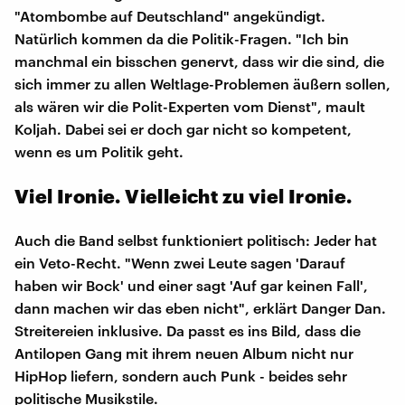
"Atombombe auf Deutschland" angekündigt.
Natürlich kommen da die Politik-Fragen. "Ich bin
manchmal ein bisschen genervt, dass wir die sind, die
sich immer zu allen Weltlage-Problemen äußern sollen,
als wären wir die Polit-Experten vom Dienst", mault
Koljah. Dabei sei er doch gar nicht so kompetent,
wenn es um Politik geht.
Viel Ironie. Vielleicht zu viel Ironie.
Auch die Band selbst funktioniert politisch: Jeder hat
ein Veto-Recht. "Wenn zwei Leute sagen 'Darauf
haben wir Bock' und einer sagt 'Auf gar keinen Fall',
dann machen wir das eben nicht", erklärt Danger Dan.
Streitereien inklusive. Da passt es ins Bild, dass die
Antilopen Gang mit ihrem neuen Album nicht nur
HipHop liefern, sondern auch Punk - beides sehr
politische Musikstile.