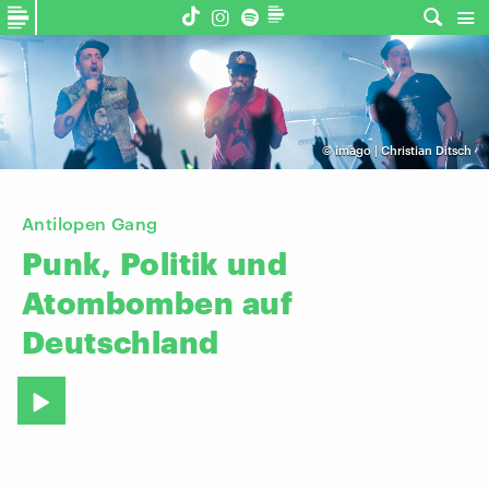
©
imago | Christian Ditsch
Antilopen Gang
Punk,
Politik
und
Atombomben
auf
Deutschland