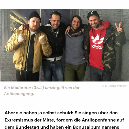
©
DRadio Wissen
Ein Moderator (3.v.l.) umzingelt von der
Antilopengang.
Aber sie haben ja selbst schuld: Sie singen über den
Extremismus der Mitte, fordern die Antilopenfahne auf
dem Bundestag und haben ein Bonusalbum namens