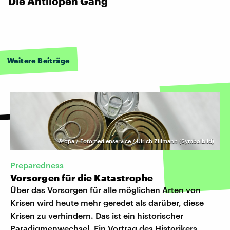
Die Antilopen Gang
Weitere Beiträge
©
dpa / Fotomedienservice / Ulrich Zillmann (Symbolbild)
Preparedness
Vorsorgen für die Katastrophe
Über das Vorsorgen für alle möglichen Arten von
Krisen wird heute mehr geredet als darüber, diese
Krisen zu verhindern. Das ist ein historischer
Paradigmenwechsel. Ein Vortrag des Historikers