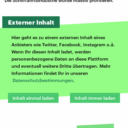
Die Schifffahrtsindustrie würde massiv profitieren.
Externer Inhalt
Hier geht es zu einem externen Inhalt eines
Anbieters wie Twitter, Facebook, Instagram o.ä.
Wenn Ihr diesen Inhalt ladet, werden
personenbezogene Daten an diese Plattform
und eventuell weitere Dritte übertragen. Mehr
Informationen findet Ihr in unseren
Datenschutzbestimmungen
.
Inhalt einmal laden
Inhalt immer laden