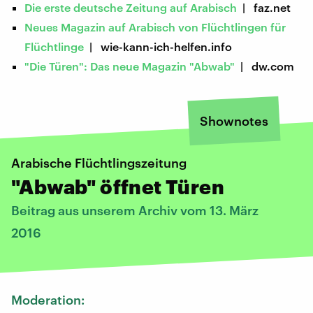
Die erste deutsche Zeitung auf Arabisch
| faz.net
Neues Magazin auf Arabisch von Flüchtlingen für
Flüchtlinge
| wie-kann-ich-helfen.info
"Die Türen": Das neue Magazin "Abwab"
| dw.com
Shownotes
Arabische Flüchtlingszeitung
"Abwab" öffnet Türen
Beitrag aus unserem Archiv vom 13. März
2016
Moderation: