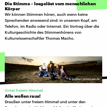
Die Stimme – losgelöst vom menschlichen
Körper
Wir können Stimmen hören, auch wenn keine
Sprechenden anwesend sind: in unserem Kopf, am
Telefon, im Radio oder Internet. Ein Vortrag über die
Kulturgeschichte des Stimmenhörens von
Kulturwissenschaftler Thomas Macho.
©
grabba | photocase.de
Unter freiem Himmel
Alle wollen raus!
Draußen unter freiem Himmel und unter den