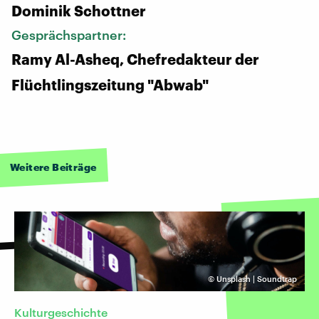
Dominik Schottner
Gesprächspartner:
Ramy Al-Asheq, Chefredakteur der
Flüchtlingszeitung "Abwab"
Weitere Beiträge
©
Unsplash | Soundtrap
Kulturgeschichte