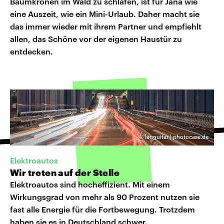
Baumkronen im Wald zu schlafen, ist für Jana wie
eine Auszeit, wie ein Mini-Urlaub. Daher macht sie
das immer wieder mit ihrem Partner und empfiehlt
allen, das Schöne vor der eigenen Haustür zu
entdecken.
©
languitar | photocase.de
Elektroautos
Wir treten auf der Stelle
Elektroautos sind hocheffizient. Mit einem
Wirkungsgrad von mehr als 90 Prozent nutzen sie
fast alle Energie für die Fortbewegung. Trotzdem
haben sie es in Deutschland schwer.