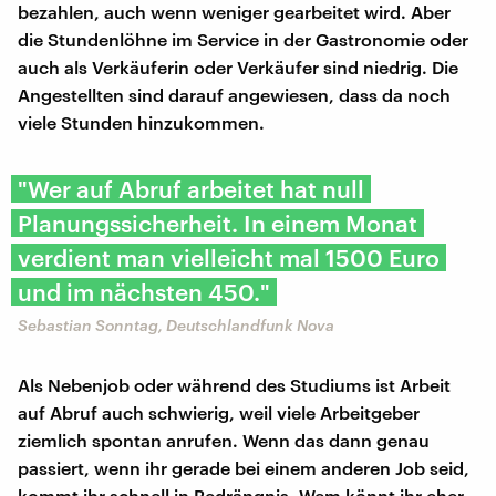
bezahlen, auch wenn weniger gearbeitet wird. Aber
die Stundenlöhne im Service in der Gastronomie oder
auch als Verkäuferin oder Verkäufer sind niedrig. Die
Angestellten sind darauf angewiesen, dass da noch
viele Stunden hinzukommen.
"Wer auf Abruf arbeitet hat null
Planungssicherheit. In einem Monat
verdient man vielleicht mal 1500 Euro
und im nächsten 450."
Sebastian Sonntag, Deutschlandfunk Nova
Als Nebenjob oder während des Studiums ist Arbeit
auf Abruf auch schwierig, weil viele Arbeitgeber
ziemlich spontan anrufen. Wenn das dann genau
passiert, wenn ihr gerade bei einem anderen Job seid,
kommt ihr schnell in Bedrängnis. Wem könnt ihr eher