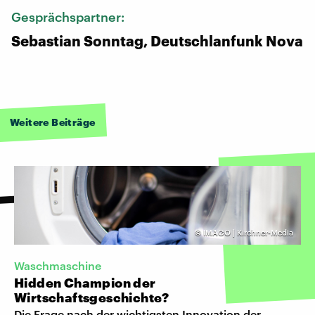
Gesprächspartner:
Sebastian Sonntag, Deutschlanfunk Nova
Weitere Beiträge
©
IMAGO | Kirchner-Media
Waschmaschine
Hidden Champion der
Wirtschaftsgeschichte?
Die Frage nach der wichtigsten Innovation der