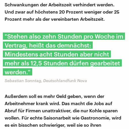
Schwankungen der Arbeitszeit verhindert werden.
Und zwar auf höchstens 20 Prozent weniger oder 25
Prozent mehr als der vereinbarten Arbeitszeit.
"Stehen also zehn Stunden pro Woche im
Vertrag, heißt das demnächst:
Mindestens acht Stunden aber nicht
mehr als 12,5 Stunden dürfen gearbeitet
werden."
Sebastian Sonntag, Deutschlandfunk Nova
Außerdem soll es mehr Geld geben, wenn der
Arbeitnehmer krank wird. Das macht die Jobs auf
Abruf für Firmen unattraktiver, die nur Kohle sparen
wollen. Für echte Saisonarbeit wie Gastronomie, wird
es ein bisschen schwieriger, weil sie so ihren