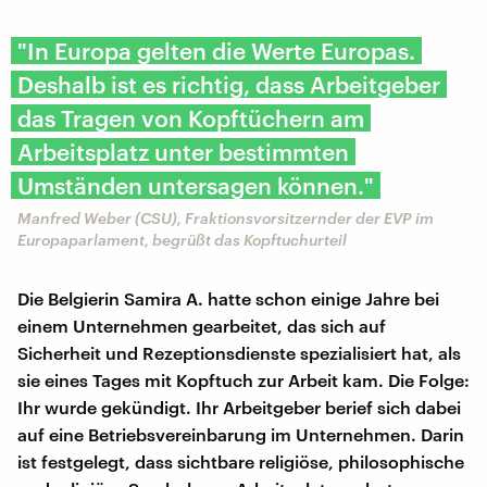
"In Europa gelten die Werte Europas.
Deshalb ist es richtig, dass Arbeitgeber
das Tragen von Kopftüchern am
Arbeitsplatz unter bestimmten
Umständen untersagen können."
Manfred Weber (CSU), Fraktionsvorsitzernder der EVP im
Europaparlament, begrüßt das Kopftuchurteil
Die Belgierin Samira A. hatte schon einige Jahre bei
einem Unternehmen gearbeitet, das sich auf
Sicherheit und Rezeptionsdienste spezialisiert hat, als
sie eines Tages mit Kopftuch zur Arbeit kam. Die Folge:
Ihr wurde gekündigt. Ihr Arbeitgeber berief sich dabei
auf eine Betriebsvereinbarung im Unternehmen. Darin
ist festgelegt, dass sichtbare religiöse, philosophische