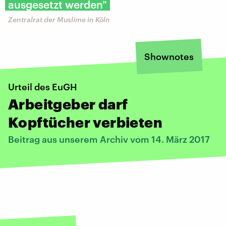
ausgesetzt werden"
Zentralrat der Muslime in Köln
Shownotes
Urteil des EuGH
Arbeitgeber darf
Kopftücher verbieten
Beitrag aus unserem Archiv vom 14. März 2017