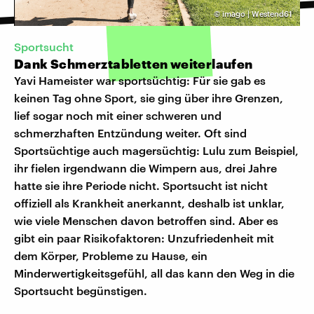
©
imago | Westend61
Sportsucht
Dank Schmerztabletten weiterlaufen
Yavi Hameister war sportsüchtig: Für sie gab es
keinen Tag ohne Sport, sie ging über ihre Grenzen,
lief sogar noch mit einer schweren und
schmerzhaften Entzündung weiter. Oft sind
Sportsüchtige auch magersüchtig: Lulu zum Beispiel,
ihr fielen irgendwann die Wimpern aus, drei Jahre
hatte sie ihre Periode nicht. Sportsucht ist nicht
offiziell als Krankheit anerkannt, deshalb ist unklar,
wie viele Menschen davon betroffen sind. Aber es
gibt ein paar Risikofaktoren: Unzufriedenheit mit
dem Körper, Probleme zu Hause, ein
Minderwertigkeitsgefühl, all das kann den Weg in die
Sportsucht begünstigen.