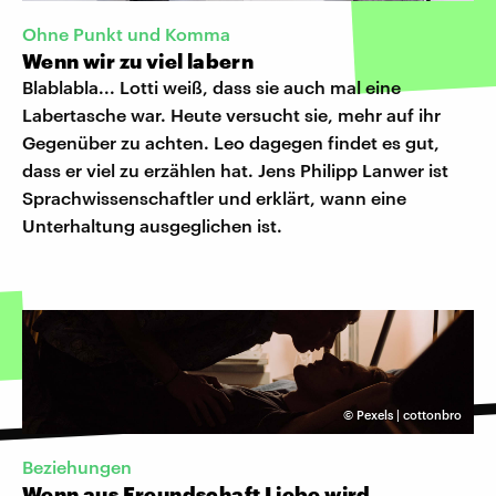
Ohne Punkt und Komma
Wenn wir zu viel labern
Blablabla... Lotti weiß, dass sie auch mal eine
Labertasche war. Heute versucht sie, mehr auf ihr
Gegenüber zu achten. Leo dagegen findet es gut,
dass er viel zu erzählen hat. Jens Philipp Lanwer ist
Sprachwissenschaftler und erklärt, wann eine
Unterhaltung ausgeglichen ist.
©
Pexels | cottonbro
Beziehungen
Wenn aus Freundschaft Liebe wird