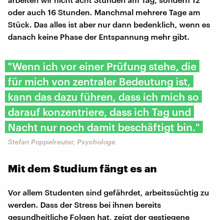
oder auch 16 Stunden. Manchmal mehrere Tage am
Stück. Das alles ist aber nur dann bedenklich, wenn es
danach keine Phase der Entspannung mehr gibt.
"Wenn ich vor einer Prüfung stehe, die
für mich von zentraler Bedeutung ist,
kann das dazu führen, dass ich mich so
darauf konzentriere, dass ich Tag und
Nacht nur noch damit beschäftigt bin."
Stefan Poppelreuter, Psychologe
Mit dem Studium fängt es an
Vor allem Studenten sind gefährdet, arbeitssüchtig zu
werden. Dass der Stress bei ihnen bereits
gesundheitliche Folgen hat, zeigt der gestiegene