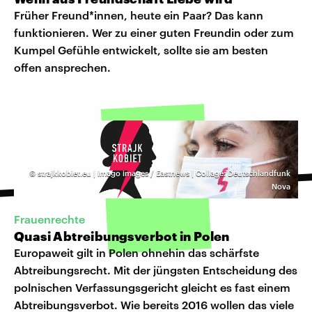
Früher Freund*innen, heute ein Paar? Das kann
funktionieren. Wer zu einer guten Freundin oder zum
Kumpel Gefühle entwickelt, sollte sie am besten
offen ansprechen.
©
strajkkobiet.eu | imago images / Eastnews | Collage: Deutschlandfunk
Nova
Frauenrechte
Quasi Abtreibungsverbot in Polen
Europaweit gilt in Polen ohnehin das schärfste
Abtreibungsrecht. Mit der jüngsten Entscheidung des
polnischen Verfassungsgericht gleicht es fast einem
Abtreibungsverbot. Wie bereits 2016 wollen das viele