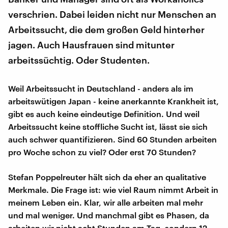
verschrien. Dabei leiden nicht nur Menschen an
Arbeitssucht, die dem großen Geld hinterher
jagen. Auch Hausfrauen sind mitunter
arbeitssüchtig. Oder Studenten.
Weil Arbeitssucht in Deutschland - anders als im
arbeitswütigen Japan - keine anerkannte Krankheit ist,
gibt es auch keine eindeutige Definition. Und weil
Arbeitssucht keine stoffliche Sucht ist, lässt sie sich
auch schwer quantifizieren. Sind 60 Stunden arbeiten
pro Woche schon zu viel? Oder erst 70 Stunden?
Stefan Poppelreuter hält sich da eher an qualitative
Merkmale. Die Frage ist: wie viel Raum nimmt Arbeit in
meinem Leben ein. Klar, wir alle arbeiten mal mehr
und mal weniger. Und manchmal gibt es Phasen, da
arbeiten wir nicht acht Stunden am Tag, sondern 12