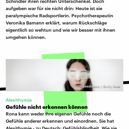
Schindler ihren rechten Unterschenkel. Doch
aufgeben war für sie nicht drin: Heute ist sie
paralympische Radsportlerin. Psychotherapeutin
Veronika Bamann erklärt, warum Rückschläge
eigentlich so wehtun und wie wir besser mit ihnen
umgehen können.
©
pexels.com / Emiliy Rose
Alexithymie
Gefühle nicht erkennen können
Rona kann weder ihre eigenen Gefühle noch die
Gefühle anderer erkennen und einordnen. Sie hat
Alexithymie - zu Deutsch: Gefühlsblindheit. Wie sie