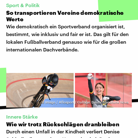
Sport & Politik
So transportieren Vereine demokratische
Werte
Wie demokratisch ein Sportverband organisiert ist,
bestimmt, wie inklusiv und fair er ist. Das gilt für den
lokalen Fußballverband genauso wie für die großen
internationalen Dachverbände.
©
Imago / Aflosport / Collage: Deutschlandfunk Nova
Innere Stärke
Wie wir trotz Rückschlägen dranbleiben
Durch einen Unfall in der Kindheit verliert Denise