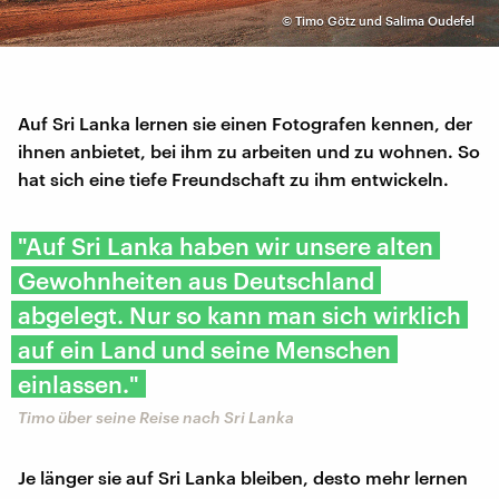
©
Timo Götz und Salima Oudefel
Auf Sri Lanka lernen sie einen Fotografen kennen, der
ihnen anbietet, bei ihm zu arbeiten und zu wohnen. So
hat sich eine tiefe Freundschaft zu ihm entwickeln.
"Auf Sri Lanka haben wir unsere alten
Gewohnheiten aus Deutschland
abgelegt. Nur so kann man sich wirklich
auf ein Land und seine Menschen
einlassen."
Timo über seine Reise nach Sri Lanka
Je länger sie auf Sri Lanka bleiben, desto mehr lernen