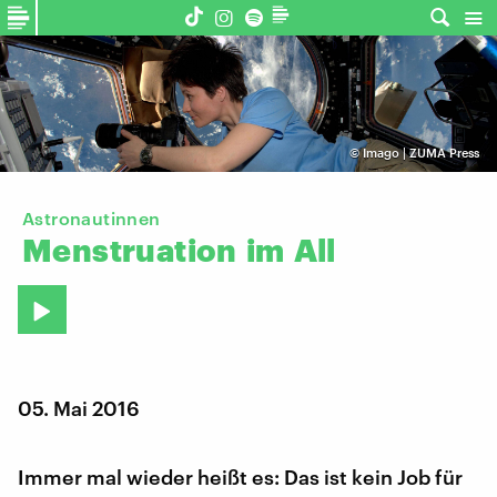
©
Imago | ZUMA Press
Astronautinnen
Menstruation
im
All
05. Mai 2016
Immer mal wieder heißt es: Das ist kein Job für