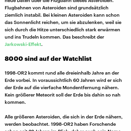
neue Daten über die Flugbahn dieses Asteroiden.
Flugbahnen von Asteroiden sind grundsätzlich
ziemlich instabil. Bei kleinen Asteroiden kann schon
das Sonnenlicht reichen, um sie abzulenken, weil sie
sich durch die Hitze unterschiedlich stark erwärmen
und ins Trudeln kommen. Das beschreibt der
Jarkowski-Effekt
.
8000 sind auf der Watchlist
1998-OR2 kommt rund alle dreieinhalb Jahre an der
Erde vorbei. In voraussichtlich 60 Jahren wird er sich
der Erde auf die vierfache Mondentfernung nähern.
Kein größerer Meteorit soll der Erde bis dahin so nah
kommen.
Alle größeren Asteroiden, die sich in der Erde nähern,
werden beobachtet. 1998-OR2 haben Forschende