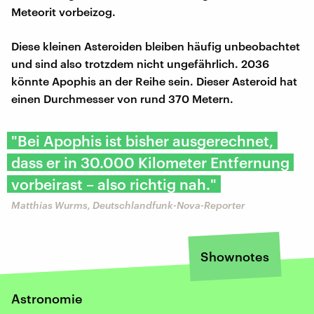
Meteorit vorbeizog.
Diese kleinen Asteroiden bleiben häufig unbeobachtet
und sind also trotzdem nicht ungefährlich. 2036
könnte Apophis an der Reihe sein. Dieser Asteroid hat
einen Durchmesser von rund 370 Metern.
"Bei Apophis ist bisher ausgerechnet,
dass er in 30.000 Kilometer Entfernung
vorbeirast – also richtig nah."
Matthias Wurms, Deutschlandfunk-Nova-Reporter
Shownotes
Astronomie