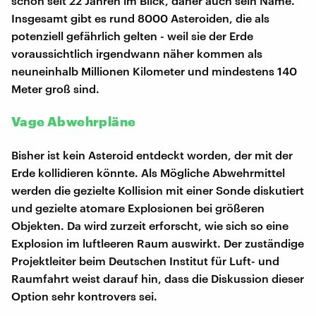
schon seit 22 Jahren im Blick, daher auch sein Name.
Insgesamt gibt es rund 8000 Asteroiden, die als
potenziell gefährlich gelten - weil sie der Erde
voraussichtlich irgendwann näher kommen als
neuneinhalb Millionen Kilometer und mindestens 140
Meter groß sind.
Vage Abwehrpläne
Bisher ist kein Asteroid entdeckt worden, der mit der
Erde kollidieren könnte. Als Mögliche Abwehrmittel
werden die gezielte Kollision mit einer Sonde diskutiert
und gezielte atomare Explosionen bei größeren
Objekten. Da wird zurzeit erforscht, wie sich so eine
Explosion im luftleeren Raum auswirkt. Der zuständige
Projektleiter beim Deutschen Institut für Luft- und
Raumfahrt weist darauf hin, dass die Diskussion dieser
Option sehr kontrovers sei.