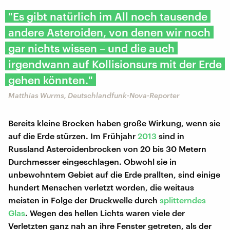
"Es gibt natürlich im All noch tausende
andere Asteroiden, von denen wir noch
gar nichts wissen – und die auch
irgendwann auf Kollisionsurs mit der Erde
gehen könnten."
Matthias Wurms, Deutschlandfunk-Nova-Reporter
Bereits kleine Brocken haben große Wirkung, wenn sie
auf die Erde stürzen. Im Frühjahr
2013
sind in
Russland Asteroidenbrocken von 20 bis 30 Metern
Durchmesser eingeschlagen. Obwohl sie in
unbewohntem Gebiet auf die Erde prallten, sind einige
hundert Menschen verletzt worden, die weitaus
meisten in Folge der Druckwelle durch
splitterndes
Glas
. Wegen des hellen Lichts waren viele der
Verletzten ganz nah an ihre Fenster getreten, als der