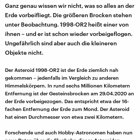
Ganz genau wissen wir nicht, was so alles an der
Erde vorbeifliegt. Die größeren Brocken stehen
unter Beobachtung. 1998-OR2 heißt einer von
ihnen – und er ist schon wieder vorbeigeflogen.
Ungefährlich sind aber auch die kleineren
Objekte nicht.
Der Asteroid 1998-OR2 ist der Erde ziemlich nah
gekommen – jedenfalls im Vergleich zu anderen
Himmelskörpern. In rund sechs Millionen Kilometern
Entfernung ist der Gesteinsbrocken am 29.04.2020 an
der Erde vorbeigezogen. Das entspricht etwa der 16-
fachen Entfernung der Erde zum Mond. Der Asteroid
hat einen Durchmesser von etwa zwei Kilometern.
Forschende und auch Hobby-Astronomen haben nun