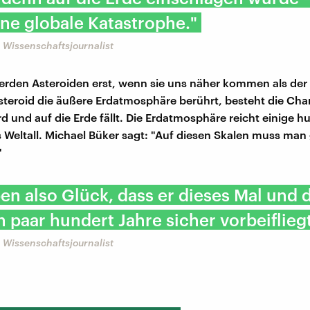
ne globale Katastrophe."
 Wissenschaftsjournalist
erden Asteroiden erst, wenn sie uns näher kommen als de
steroid die äußere Erdatmosphäre berührt, besteht die Cha
d und auf die Erde fällt. Die Erdatmosphäre reicht einige h
s Weltall. Michael Büker sagt: "Auf diesen Skalen muss ma
"
en also Glück, dass er dieses Mal und 
 paar hundert Jahre sicher vorbeifliegt
 Wissenschaftsjournalist