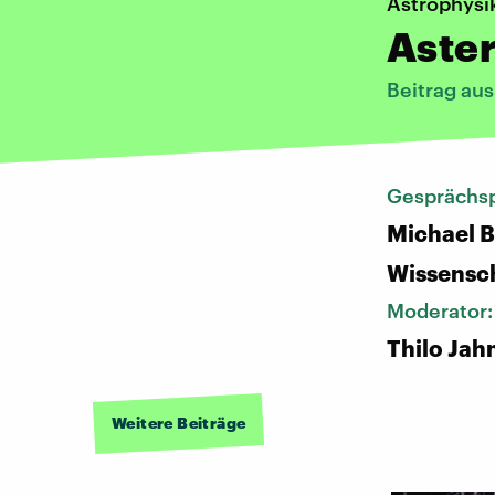
Astrophysi
Aster
Beitrag au
Gesprächsp
Michael B
Wissensch
Moderator
Thilo Jah
Weitere Beiträge