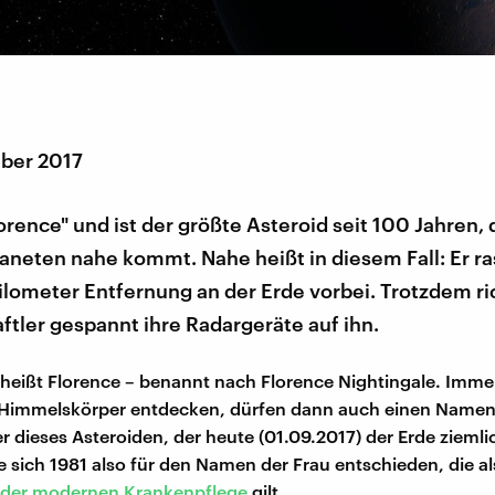
ber 2017
lorence" und ist der größte Asteroid seit 100 Jahren, 
neten nahe kommt. Nahe heißt in diesem Fall: Er ras
ilometer Entfernung an der Erde vorbei. Trotzdem r
tler gespannt ihre Radargeräte auf ihn.
 heißt Florence – benannt nach Florence Nightingale. Immer
n Himmelskörper entdecken, dürfen dann auch einen Name
r dieses Asteroiden, der heute (01.09.2017) der Erde zieml
 sich 1981 also für den Namen der Frau entschieden, die al
 der modernen Krankenpflege
gilt.