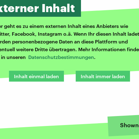
xterner Inhalt
er geht es zu einem externen Inhalt eines Anbieters wie
itter, Facebook, Instagram o.ä. Wenn Ihr diesen Inhalt ladet
rden personenbezogene Daten an diese Plattform und
entuell weitere Dritte übertragen. Mehr Informationen finde
r in unseren
Datenschutzbestimmungen
.
Inhalt einmal laden
Inhalt immer laden
Shown