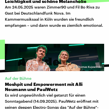
Leichtigkeit und schöne Melancholie
Am 24.05.2025 waren Zimmer90 und Fil Bo Riva zu
Gast bei Deutschlandfunk Nova. Im
Kammermusiksaal in Köln wurden sie freundlich
empfangen – und dann wurde es ziemlich emotional.
©
Thomas Kujawinski
Auf der Bühne
Moshpit und Empowerment mit Alli
Neumann und PaulWetz
Es wird ungewöhnlich viel getanzt für einen
Sonntagabend (14.09.2025). PaulWetz eröffnet mit
seinen deepen Electro-Songs das "Auf der Bühne"-