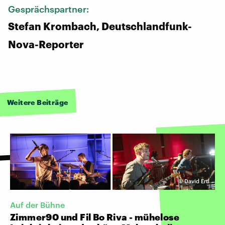
Gesprächspartner:
Stefan Krombach, Deutschlandfunk-
Nova-Reporter
Weitere Beiträge
©
David Ertl
Auf der Bühne
Zimmer90 und Fil Bo Riva - mühelose