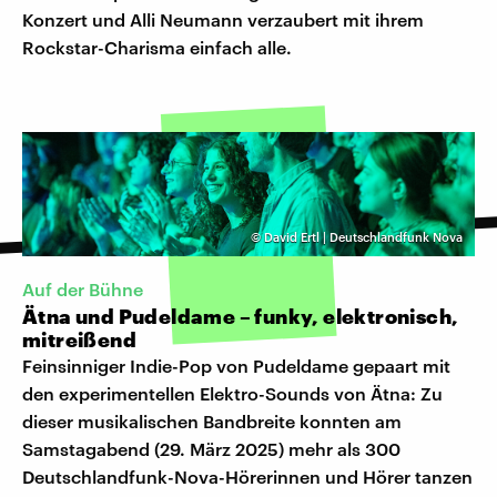
Konzert und Alli Neumann verzaubert mit ihrem
Rockstar-Charisma einfach alle.
©
David Ertl | Deutschlandfunk Nova
Auf der Bühne
Ätna und Pudeldame – funky, elektronisch,
mitreißend
Feinsinniger Indie-Pop von Pudeldame gepaart mit
den experimentellen Elektro-Sounds von Ätna: Zu
dieser musikalischen Bandbreite konnten am
Samstagabend (29. März 2025) mehr als 300
Deutschlandfunk-Nova-Hörerinnen und Hörer tanzen