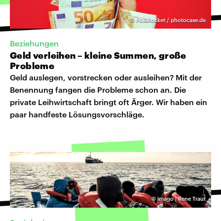
©
PolaRocket / photocase.de
Beziehungen
Geld verleihen – kleine Summen, große
Probleme
Geld auslegen, vorstrecken oder ausleihen? Mit der
Benennung fangen die Probleme schon an. Die
private Leihwirtschaft bringt oft Ärger. Wir haben ein
paar handfeste Lösungsvorschläge.
©
imago | Rene Traut