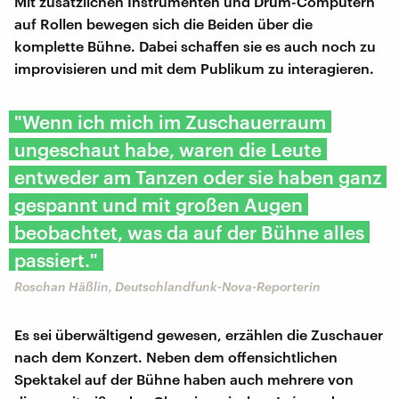
Mit zusätzlichen Instrumenten und Drum-Computern
auf Rollen bewegen sich die Beiden über die
komplette Bühne. Dabei schaffen sie es auch noch zu
improvisieren und mit dem Publikum zu interagieren.
"Wenn ich mich im Zuschauerraum
ungeschaut habe, waren die Leute
entweder am Tanzen oder sie haben ganz
gespannt und mit großen Augen
beobachtet, was da auf der Bühne alles
passiert."
Roschan Häßlin, Deutschlandfunk-Nova-Reporterin
Es sei überwältigend gewesen, erzählen die Zuschauer
nach dem Konzert. Neben dem offensichtlichen
Spektakel auf der Bühne haben auch mehrere von