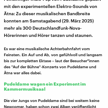
mit den experimentellen Elektro-Sounds von
Ätna: Zu dieser musikalischen Bandbreite
konnten am Samstagabend (29. März 2025)
mehr als 300 Deutschlandfunk-Nova-
Hörerinnen und Hörer tanzen und staunen.
Es war eine musikalische Achterbahnfahrt vom
Feinsten. Ein Auf und Ab, von gefühlvoll und langsam
bis zur kompletten Ektase – laut der Besucher*innen
des "Auf der Bühne"-Konzerts von Pudeldame und
Ätna war alles dabei.
Pudeldame wagen ein Experiment im
Kammermusiksaal
Die vier Jungs von Pudeldame sind bei weitem keine
Newcomer, haben schon zwei Alben veröffentlicht