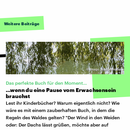
Weitere Beiträge
©
Imago | Imagebroker
Das perfekte Buch für den Moment…
…wenn du eine Pause vom Erwachsensein
brauchst
Lest ihr Kinderbücher? Warum eigentlich nicht? Wie
wäre es mit einem zauberhaften Buch, in dem die
Regeln des Waldes gelten? "Der Wind in den Weiden
oder: Der Dachs lässt grüßen, möchte aber auf