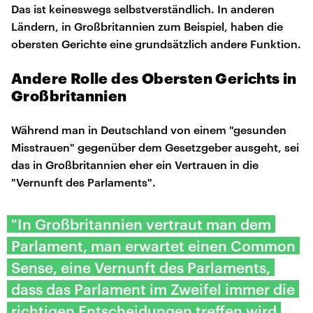
Das ist keineswegs selbstverständlich. In anderen
Ländern, in Großbritannien zum Beispiel, haben die
obersten Gerichte eine grundsätzlich andere Funktion.
Andere Rolle des Obersten Gerichts in
Großbritannien
Während man in Deutschland von einem "gesunden
Misstrauen" gegenüber dem Gesetzgeber ausgeht, sei
das in Großbritannien eher ein Vertrauen in die
"Vernunft des Parlaments".
"In Großbritannien vertraut man dem
Parlament, man erwartet einen Common
Sense, eine Vernunft des Parlaments,
dass das Parlament im Zweifel immer die
richtigen Entscheidungen treffen wird