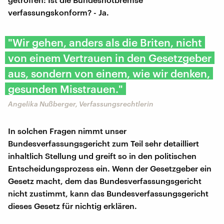
verfassungskonform? - Ja.
"Wir gehen, anders als die Briten, nicht
von einem Vertrauen in den Gesetzgeber
aus, sondern von einem, wie wir denken,
gesunden Misstrauen."
Angelika Nußberger, Verfassungsrechtlerin
In solchen Fragen nimmt unser
Bundesverfassungsgericht zum Teil sehr detailliert
inhaltlich Stellung und greift so in den politischen
Entscheidungsprozess ein. Wenn der Gesetzgeber ein
Gesetz macht, dem das Bundesverfassungsgericht
nicht zustimmt, kann das Bundesverfassungsgericht
dieses Gesetz für nichtig erklären.