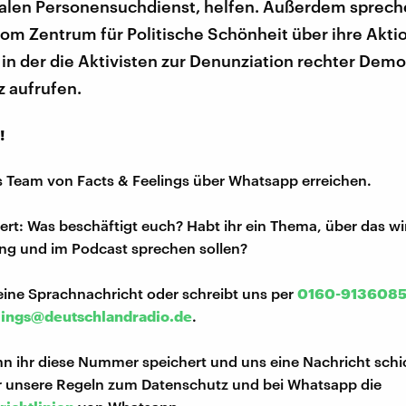
nalen Personensuchdienst, helfen. Außerdem sprech
vom Zentrum für Politische Schönheit über ihre Akti
in der die Aktivisten zur Denunziation rechter Dem
z aufrufen.
!
s Team von Facts & Feelings über Whatsapp erreichen.
iert: Was beschäftigt euch? Habt ihr ein Thema, über das w
ng und im Podcast sprechen sollen?
eine Sprachnachricht oder schreibt uns per
0160-913608
lings@deutschlandradio.de
.
n ihr diese Nummer speichert und uns eine Nachricht schi
hr unsere Regeln zum Datenschutz und bei Whatsapp die