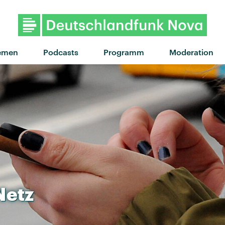
emen
Podcasts
Programm
Moderation
Netz