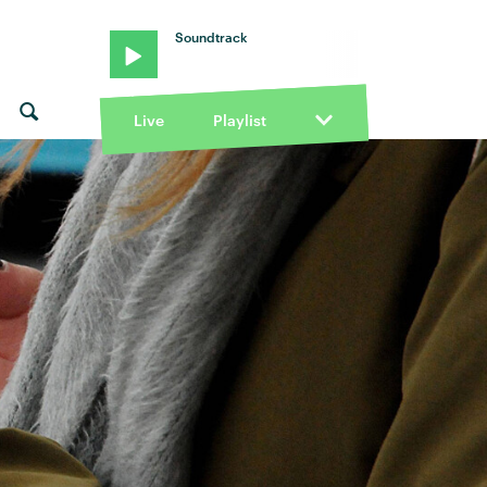
Soundtrack
Live
Playlist