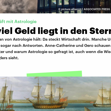
©
picture alliance / ASSOCIATED PRESS 
ft mit Astrologie
iel Geld liegt in den Ste
an von Astrologie hält: Da steckt Wirtschaft drin. Manche
 sogar nach Antworten. Anne-Catherine und Gero schauen
ter und warum Astrologie so gefragt ist, auch wenn die Wi
ers sieht.