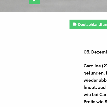
Deutschlandfu
05. Dezem
Caroline (2
gefunden. D
wieder abb
findet, auc
wie bei Car
Profis wie