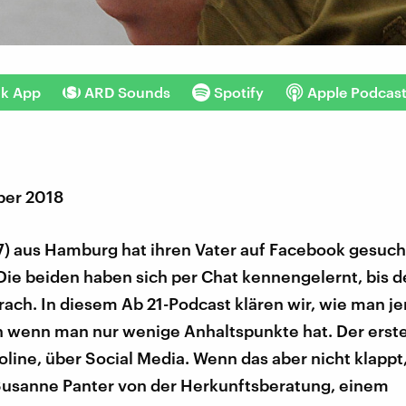
nk App
ARD Sounds
Spotify
Apple Podcas
ber 2018
7) aus Hamburg hat ihren Vater auf Facebook gesuch
ie beiden haben sich per Chat kennengelernt, bis d
rach. In diesem Ab 21-Podcast klären wir, wie man 
h wenn man nur wenige Anhaltspunkte hat. Der erste
oline, über Social Media. Wenn das aber nicht klapp
 Susanne Panter von der Herkunftsberatung, einem