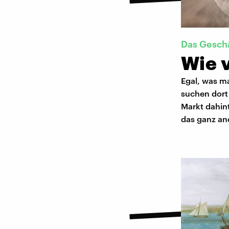
Das Geschä
Wie v
Egal, was m
suchen dort
Markt dahin
das ganz and