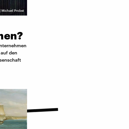
| Michael Probst
rnen?
 Unternehmen
 auf den
ssenschaft