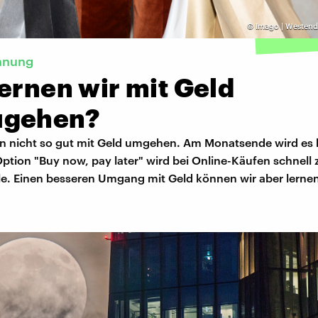
©
Imago | Westend
nnung
ernen wir mit Geld
gehen?
n nicht so gut mit Geld umgehen. Am Monatsende wird es b
ption "Buy now, pay later" wird bei Online-Käufen schnell 
le. Einen besseren Umgang mit Geld können wir aber lerne