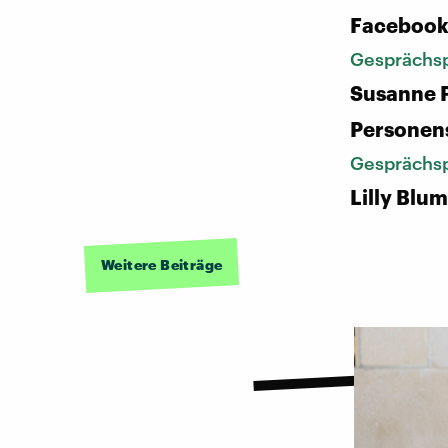
Facebook
Gesprächsp
Susanne P
Personen
Gesprächsp
Lilly Blum
Weitere Beiträge