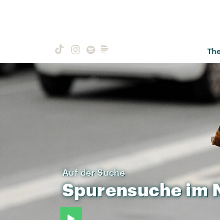
Th
Auf der Suche
Spurensuche
im