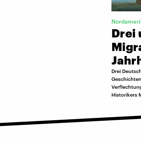
Nordameri
Drei
Migr
Jahr
Drei Deutsc
Geschichten 
Verflechtun
Historikers 