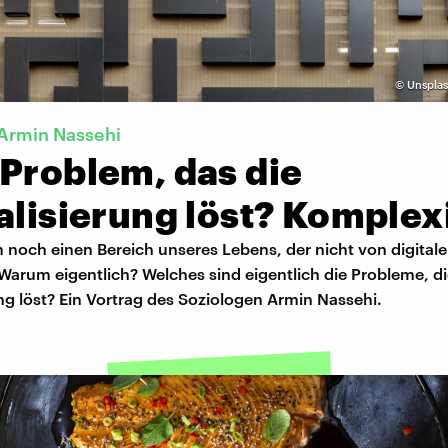
©
Unsplas
Armin Nassehi
 Problem, das die
alisierung löst? Komplex
 noch einen Bereich unseres Lebens, der nicht von digital
 Warum eigentlich? Welches sind eigentlich die Probleme, di
ung löst? Ein Vortrag des Soziologen Armin Nassehi.