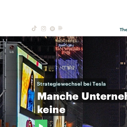
Th
Strategiewechsel bei Tesla
Manche
Untern
keine