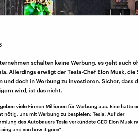
3
ernehmen schalten keine Werbung, es geht auch o
sla. Allerdings erwägt der Tesla-Chef Elon Musk, die
 und doch in Werbung zu investieren. Sicher, dass 
gern wird, ist das nicht.
 geben viele Firmen Millionen für Werbung aus. Eine hatte e
ht nötig, uns mit Werbung zu bespielen: Tesla. Auf der
mlung des Autobauers Tesla verkündete CEO Elon Musk nun
rtising and see how it goes".