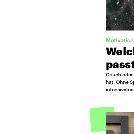
Motivation
Welc
pass
Couch oder 
hat. Ohne S
intensivsten