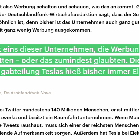
etzt also Werbung schalten und schauen, wie das ankommt. 
der Deutschlandfunk-Wirtschafsredaktion sagt, dass der Sc
hnlich ist, denn bisher ist das Unternehmen auch ganz gu
it ganz wenig Werbung ausgekommen.
st eins dieser Unternehmen, die Werbun
tten – oder das zumindest glaubten. Di
gabteilung Teslas hieß bisher immer E
a, Deutschlandfunk Nova
ei Twitter mindestens 140 Millionen Menschen, er ist mittle
tzwerks und besitzt ein Raumfahrtunternehmen. Wenn Mu
 Tweets raushaut, muss sich einer der reichsten Menschen
lende Aufmerksamkeit sorgen. Außerdem hat Tesla bei Elek