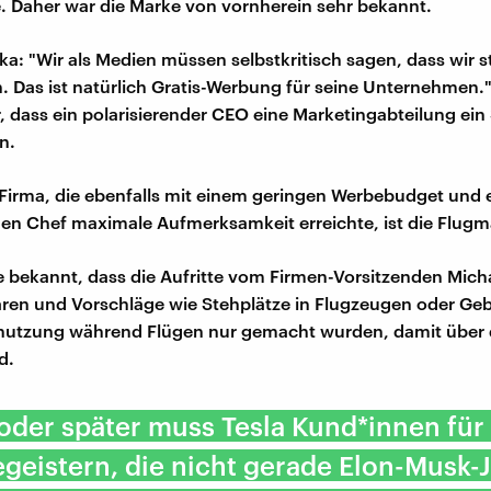
le. Daher war die Marke von vornherein sehr bekannt.
ka: "Wir als Medien müssen selbstkritisch sagen, dass wir 
n. Das ist natürlich Gratis-Werbung für seine Unternehmen.
, dass ein polarisierender CEO eine Marketingabteilung ein
n.
 Firma, die ebenfalls mit einem geringen Werbebudget und
den Chef maximale Aufmerksamkeit erreichte, ist die Flugm
 bekannt, dass die Aufritte vom Firmen-Vorsitzenden Mich
aren und Vorschläge wie Stehplätze in Flugzeugen oder Ge
nnutzung während Flügen nur gemacht wurden, damit über 
d.
oder später muss Tesla Kund*innen für
geistern, die nicht gerade Elon-Musk-