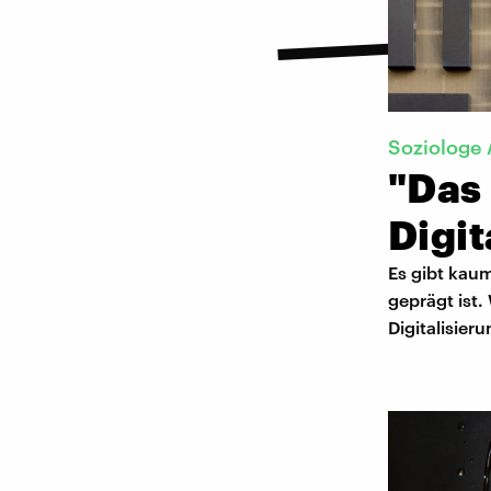
Soziologe 
"Das
Digit
Es gibt kaum
geprägt ist.
Digitalisier