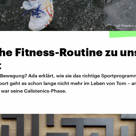
©
Pexels | 
he Fitness-Routine zu un
t
Bewegung? Ada erklärt, wie sie das richtige Sportprogra
port geht es schon lange nicht mehr im Leben von Tom – 
 war seine Calistenics-Phase.