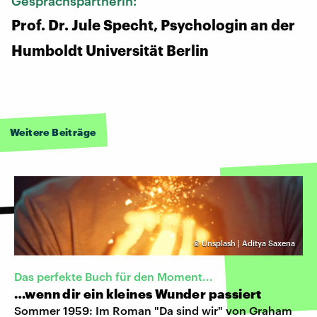
Gesprächspartnerin:
Prof. Dr. Jule Specht, Psychologin an der
Humboldt Universität Berlin
Weitere Beiträge
©
Unsplash | Aditya Saxena
Das perfekte Buch für den Moment...
…wenn dir ein kleines Wunder passiert
Sommer 1959: Im Roman "Da sind wir" von Graham