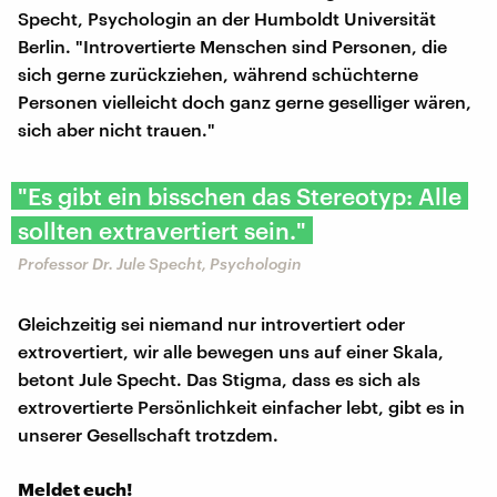
Specht, Psychologin an der Humboldt Universität
Berlin. "Introvertierte Menschen sind Personen, die
sich gerne zurückziehen, während schüchterne
Personen vielleicht doch ganz gerne geselliger wären,
sich aber nicht trauen."
"Es gibt ein bisschen das Stereotyp: Alle
sollten extravertiert sein."
Professor Dr. Jule Specht, Psychologin
Gleichzeitig sei niemand nur introvertiert oder
extrovertiert, wir alle bewegen uns auf einer Skala,
betont Jule Specht. Das Stigma, dass es sich als
extrovertierte Persönlichkeit einfacher lebt, gibt es in
unserer Gesellschaft trotzdem.
Meldet euch!