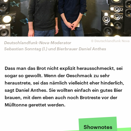
©
Deutschlandfunk Nova
Deutschlandfunk-Nova-Moderator
Sebastian Sonntag (l.) und Bierbrauer Daniel Anthes
Dass man das Brot nicht explizit herausschmeckt, sei
sogar so gewollt. Wenn der Geschmack zu sehr
heraustrete, sei das nämlich vielleicht eher hinderlich,
sagt Daniel Anthes. Sie wollten einfach ein gutes Bier
brauen, mit dem eben auch noch Brotreste vor der
Mülltonne gerettet werden.
Shownotes