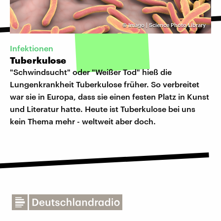
©
Imago | Science Photo Library
Infektionen
Tuberkulose
"Schwindsucht" oder "Weißer Tod" hieß die
Lungenkrankheit Tuberkulose früher. So verbreitet
war sie in Europa, dass sie einen festen Platz in Kunst
und Literatur hatte. Heute ist Tuberkulose bei uns
kein Thema mehr - weltweit aber doch.