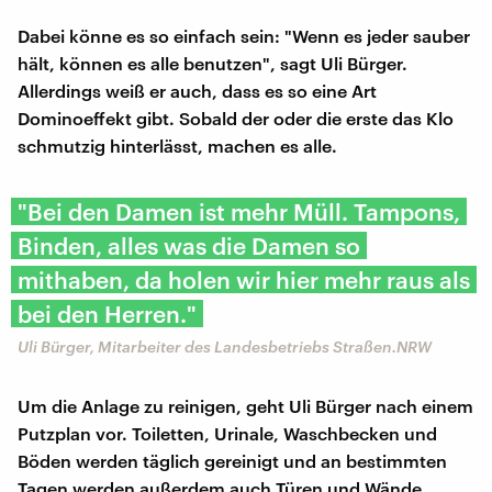
Dabei könne es so einfach sein: "Wenn es jeder sauber
hält, können es alle benutzen", sagt Uli Bürger.
Allerdings weiß er auch, dass es so eine Art
Dominoeffekt gibt. Sobald der oder die erste das Klo
schmutzig hinterlässt, machen es alle.
"Bei den Damen ist mehr Müll. Tampons,
Binden, alles was die Damen so
mithaben, da holen wir hier mehr raus als
bei den Herren."
Uli Bürger, Mitarbeiter des Landesbetriebs Straßen.NRW
Um die Anlage zu reinigen, geht Uli Bürger nach einem
Putzplan vor. Toiletten, Urinale, Waschbecken und
Böden werden täglich gereinigt und an bestimmten
Tagen werden außerdem auch Türen und Wände