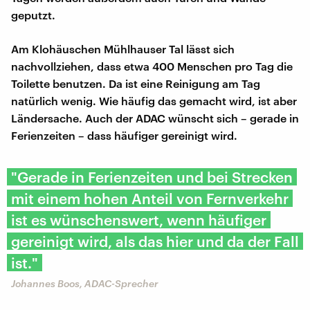
geputzt.
Am Klohäuschen Mühlhauser Tal lässt sich
nachvollziehen, dass etwa 400 Menschen pro Tag die
Toilette benutzen. Da ist eine Reinigung am Tag
natürlich wenig. Wie häufig das gemacht wird, ist aber
Ländersache. Auch der ADAC wünscht sich – gerade in
Ferienzeiten – dass häufiger gereinigt wird.
"Gerade in Ferienzeiten und bei Strecken
mit einem hohen Anteil von Fernverkehr
ist es wünschenswert, wenn häufiger
gereinigt wird, als das hier und da der Fall
ist."
Johannes Boos, ADAC-Sprecher