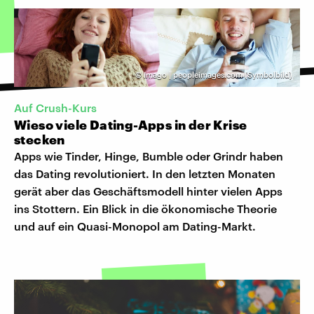
©
Imago | peopleimages.com (Symbolbild)
Auf Crush-Kurs
Wieso viele Dating-Apps in der Krise
stecken
Apps wie Tinder, Hinge, Bumble oder Grindr haben
das Dating revolutioniert. In den letzten Monaten
gerät aber das Geschäftsmodell hinter vielen Apps
ins Stottern. Ein Blick in die ökonomische Theorie
und auf ein Quasi-Monopol am Dating-Markt.