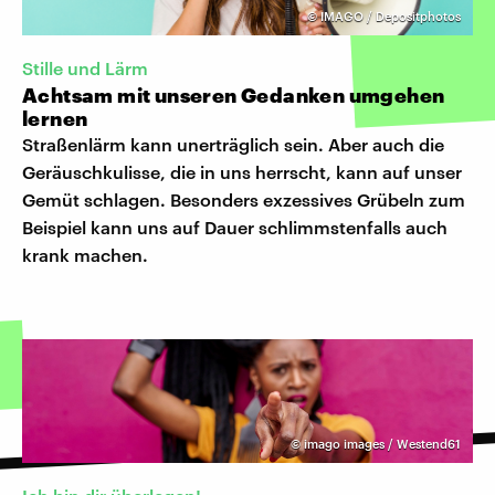
©
IMAGO / Depositphotos
Stille und Lärm
Achtsam mit unseren Gedanken umgehen
lernen
Straßenlärm kann unerträglich sein. Aber auch die
Geräuschkulisse, die in uns herrscht, kann auf unser
Gemüt schlagen. Besonders exzessives Grübeln zum
Beispiel kann uns auf Dauer schlimmstenfalls auch
krank machen.
©
imago images / Westend61