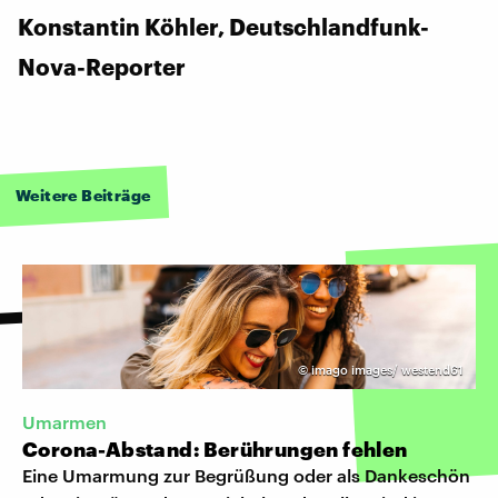
Konstantin Köhler, Deutschlandfunk-
Nova-Reporter
Weitere Beiträge
©
imago images/ westend61
Umarmen
Corona-Abstand: Berührungen fehlen
Eine Umarmung zur Begrüßung oder als Dankeschön