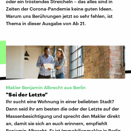
oder ein tröstendes Streicheln – das alles sind in
Zeiten der Corona-Pandemie keine guten Ideen.
Warum uns Berührungen jetzt so sehr fehlen, ist
Thema in dieser Ausgabe von Ab 21.
©
imago
Makler Benjamin Albrecht aus Berlin
"Sei der Letzte"
Ihr sucht eine Wohnung in einer beliebten Stadt?
Dann seid ihr am besten die oder der Letzte auf der
Massenbesichtigung und sprecht den Makler direkt
an, damit sie sich an euch erinnern, empfiehlt
Benjamin Albrecht. Er ist Immobilienmakler in Berlin