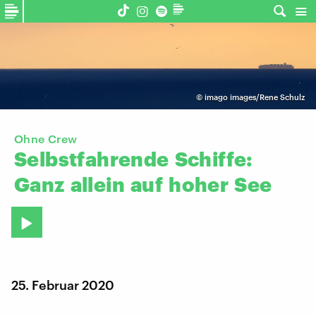
©
imago images/Rene Schulz
Ohne Crew
Selbstfahrende
Schiffe:
Ganz
allein
auf
hoher
See
25. Februar 2020