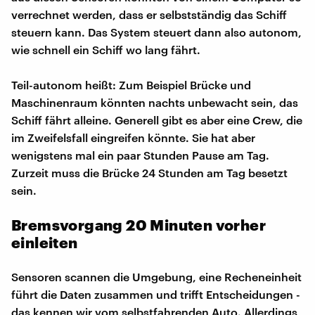
verrechnet werden, dass er selbstständig das Schiff
steuern kann. Das System steuert dann also autonom,
wie schnell ein Schiff wo lang fährt.
Teil-autonom heißt: Zum Beispiel Brücke und
Maschinenraum könnten nachts unbewacht sein, das
Schiff fährt alleine. Generell gibt es aber eine Crew, die
im Zweifelsfall eingreifen könnte. Sie hat aber
wenigstens mal ein paar Stunden Pause am Tag.
Zurzeit muss die Brücke 24 Stunden am Tag besetzt
sein.
Bremsvorgang 20 Minuten vorher
einleiten
Sensoren scannen die Umgebung, eine Recheneinheit
führt die Daten zusammen und trifft Entscheidungen -
das kennen wir vom selbstfahrenden Auto. Allerdings