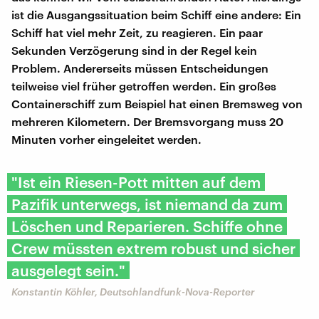
ist die Ausgangssituation beim Schiff eine andere: Ein
Schiff hat viel mehr Zeit, zu reagieren. Ein paar
Sekunden Verzögerung sind in der Regel kein
Problem. Andererseits müssen Entscheidungen
teilweise viel früher getroffen werden. Ein großes
Containerschiff zum Beispiel hat einen Bremsweg von
mehreren Kilometern. Der Bremsvorgang muss 20
Minuten vorher eingeleitet werden.
"Ist ein Riesen-Pott mitten auf dem
Pazifik unterwegs, ist niemand da zum
Löschen und Reparieren. Schiffe ohne
Crew müssten extrem robust und sicher
ausgelegt sein."
Konstantin Köhler, Deutschlandfunk-Nova-Reporter