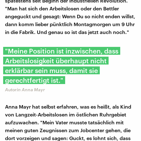
spätestens seit Beginn der industriellen Revolution.
"Man hat sich den Arbeitslosen oder den Bettler
angeguckt und gesagt: Wenn Du so nicht enden willst,
dann komm lieber pünktlich Montagmorgen um 9 Uhr
in die Fabrik. Und genau so ist das jetzt auch noch."
"Meine Position ist inzwischen, dass
Arbeitslosigkeit überhaupt nicht
erklärbar sein muss, damit sie
gerechtfertigt ist."
Autorin Anna Mayr
Anna Mayr hat selbst erfahren, was es heißt, als Kind
von Langzeit-Arbeitslosen im östlichen Ruhrgebiet
aufzuwachen. "Mein Vater musste tatsächlich mit
meinen guten Zeugnissen zum Jobcenter gehen, die
dort vorzeigen und sagen: Guckt, es lohnt sich, dass