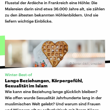
Flusstal der Ardèche in Frankreich eine Höhle: Die
Malereien darin sind etwa 36.000 Jahre alt, sie zählen
zu den ältesten bekannten Höhlenbildern. Und sie
liefern wichtige Einblicke.
©
Roman Kraft | Unsplash
Winter-Best-of
Lange Beziehungen, Körpergefühl,
Sexualität im Islam
Wie kann eine Beziehung lange glücklich bleiben?
Wie offen wurde Sexualität Jahrhunderte lang in der
muslimischen Welt gelebt? Und warum sind Frauen
und Männern oft zu selbstkritisch mit ihrem Köper –