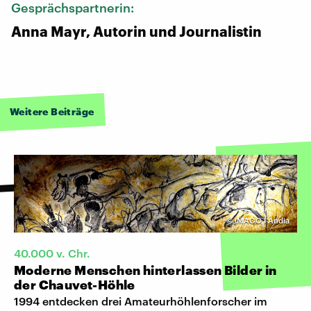
Gesprächspartnerin:
Anna Mayr, Autorin und Journalistin
Weitere Beiträge
©
IMAGO I Andia
40.000 v. Chr.
Moderne Menschen hinterlassen Bilder in
der Chauvet-Höhle
1994 entdecken drei Amateurhöhlenforscher im