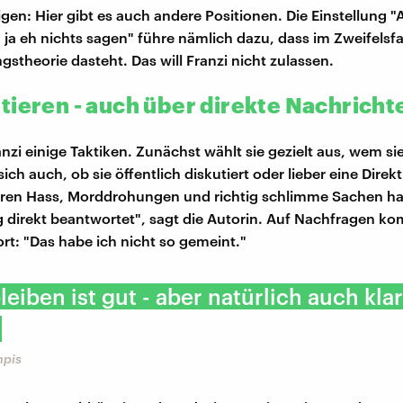
zeigen: Hier gibt es auch andere Positionen. Die Einstellung
 ja eh nichts sagen" führe nämlich dazu, dass im Zweifelsfal
stheorie dasteht. Das will Franzi nicht zulassen.
tieren - auch über direkte Nachricht
nzi einige Taktiken. Zunächst wählt sie gezielt aus, wem si
sich auch, ob sie öffentlich diskutiert oder lieber eine Direk
uren Hass, Morddrohungen und richtig schlimme Sachen ha
ng direkt beantwortet", sagt die Autorin. Auf Nachfragen 
ort: "Das habe ich nicht so gemeint."
leiben ist gut - aber natürlich auch kla
mpis