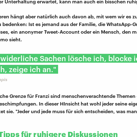
r Unterhaltung erwartet, kann man auch ein bisschen ruhig
ieren hängt aber natürlich auch davon ab, mit wem wir es z
zu bedenken: Ist es jemand aus der Familie, die WhatsApp-
ses, ein anonymer Tweet-Account oder ein Mensch, den ma
mo sieht.
 widerliche Sachen lösche ich, blocke i
h, zeige ich an."
mpis
liche Grenze für Franzi sind menschenverachtende Themen
schimpfungen. In dieser HInsicht hat wohl jeder seine eig
tet sie. "Jeder und jede muss für sich entscheiden, was man
 Tipps für ruhigere Diskussionen