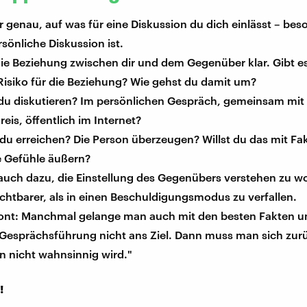
r genau, auf was für eine Diskussion du dich einlässt – be
rsönliche Diskussion ist.
ie Beziehung zwischen dir und dem Gegenüber klar. Gibt es 
Risiko für die Beziehung? Wie gehst du damit um?
t du diskutieren? Im persönlichen Gespräch, gemeinsam mit
eis, öffentlich im Internet?
 du erreichen? Die Person überzeugen? Willst du das mit F
e Gefühle äußern?
 auch dazu, die Einstellung des Gegenübers verstehen zu wo
ruchtbarer, als in einen Beschuldigungsmodus zu verfallen.
tont: Manchmal gelange man auch mit den besten Fakten u
 Gesprächsführung nicht ans Ziel. Dann muss man sich zur
n nicht wahnsinnig wird."
!