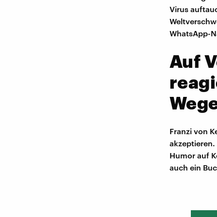
Virus auftau
Weltverschw
WhatsApp-Nac
Auf 
reagi
Weg
Franzi von Ke
akzeptieren.
Humor auf K
auch ein Buc