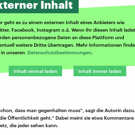
xterner Inhalt
er geht es zu einem externen Inhalt eines Anbieters wie
itter, Facebook, Instagram o.ä. Wenn Ihr diesen Inhalt ladet
rden personenbezogene Daten an diese Plattform und
entuell weitere Dritte übertragen. Mehr Informationen finde
r in unseren
Datenschutzbestimmungen
.
Inhalt einmal laden
Inhalt immer laden
schon, dass man gegenhalten muss", sagt die Autorin dazu
ie Öffentlichkeit geht." Dabei meint sie etwa Kommentare
etz, die jeder sehen kann.