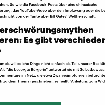
chen. So wie die Facebook-Posts über eine chinesische
örung, das YouTube-Video über den Impfzwang oder die b
hricht von der Tante über Bill Gates’ Weltherrschaft.
Verschwörungsmythen
eren: Es gibt verschiede
e
mpis will solche Dinge nicht einfach als Teil unserer Reaitä
 Als "die besorgte Bürgerin" antwortet sie mit Selbstbewuss
ommentare im Netz, die etwa Zwangsimpfungen befürchten
h zu dem Thema geschrieben, es heißt "Anleitung zum Wid