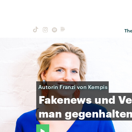
Th
Autorin Franzi von Kempis
Fakenews
und
Ve
man
gegenhalte