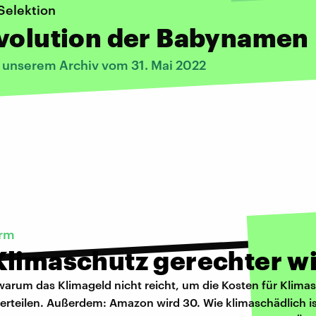
Selektion
Evolution der Babynamen
s unserem Archiv vom 31. Mai 2022
arm
Klimaschutz gerechter w
warum das Klimageld nicht reicht, um die Kosten für Klima
erteilen. Außerdem: Amazon wird 30. Wie klimaschädlich is