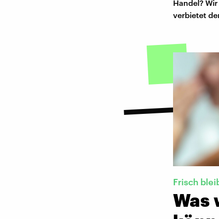
Handel? Wir
verbietet d
Frisch ble
Was 