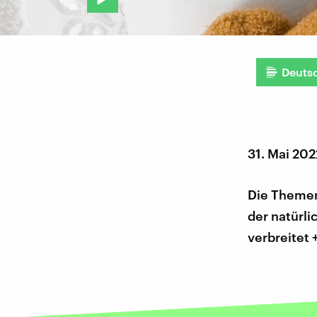
Deuts
31. Mai 202
Die Themen
der natürli
verbreitet 