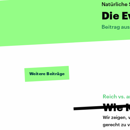
Natürliche 
Die 
Beitrag au
Weitere Beiträge
Reich vs. 
Wie 
Wir zeigen, 
gerecht zu v