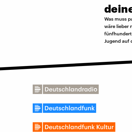
dein
Was muss pa
wäre lieber 
fünfhundert 
Jugend auf 