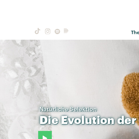
Th
Natürliche Selektion
Die
Evolution
der