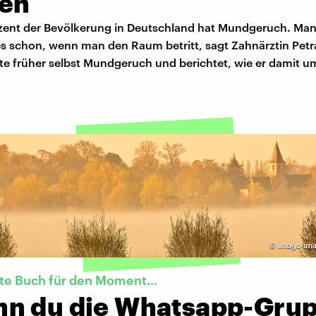
en
zent der Bevölkerung in Deutschland hat Mundgeruch. Ma
es schon, wenn man den Raum betritt, sagt Zahnärztin Petra
te früher selbst Mundgeruch und berichtet, wie er damit
©
imago ima
te Buch für den Moment...
n du die Whatsapp-Gru