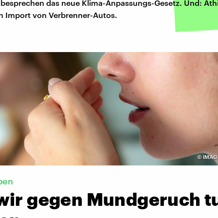
 besprechen das neue Klima-Anpassungs-Gesetz. Und: Äth
en Import von Verbrenner-Autos.
©
IMAGO
iben
wir gegen Mundgeruch t