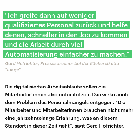
"Ich greife dann auf weniger
qualifiziertes Personal zurück und helfe
denen, schneller in den Job zu kommen
und die Arbeit durch viel
Automatisierung einfacher zu machen."
Gerd Hofrichter, Pressesprecher bei der Bäckereikette
"Junge"
Die digitalisierten Arbeitsabläufe sollen die
Mitarbeiter*innen also unterstützen. Das wirke auch
dem Problem des Personalmangels entgegen. "Die
Mitarbeiter und Mitarbeiterinnen brauchen nicht mehr
eine jahrzehntelange Erfahrung, was an diesem
Standort in dieser Zeit geht", sagt Gerd Hofrichter.