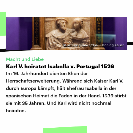
©
picture alliance/dpa | Henning Kaiser
Macht und Liebe
Karl V. heiratet Isabella v. Portugal 1526
Im 16. Jahrhundert dienten Ehen der
Herrschaftserweiterung. Während sich Kaiser Karl V.
durch Europa kämpft, hält Ehefrau Isabella in der
spanischen Heimat die Fäden in der Hand. 1539 stirbt
sie mit 35 Jahren. Und Karl wird nicht nochmal
heiraten.