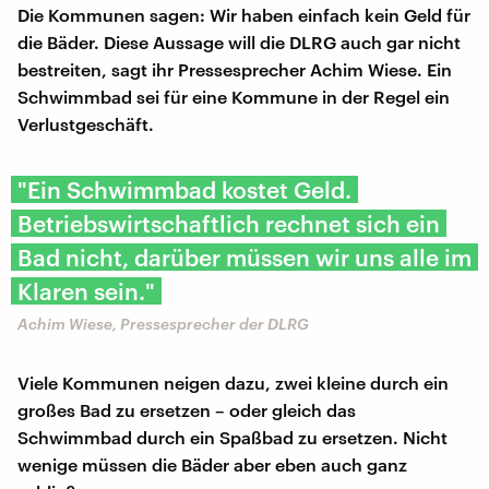
Die Kommunen sagen: Wir haben einfach kein Geld für
die Bäder. Diese Aussage will die DLRG auch gar nicht
bestreiten, sagt ihr Pressesprecher Achim Wiese. Ein
Schwimmbad sei für eine Kommune in der Regel ein
Verlustgeschäft.
"Ein Schwimmbad kostet Geld.
Betriebswirtschaftlich rechnet sich ein
Bad nicht, darüber müssen wir uns alle im
Klaren sein."
Achim Wiese, Pressesprecher der DLRG
Viele Kommunen neigen dazu, zwei kleine durch ein
großes Bad zu ersetzen – oder gleich das
Schwimmbad durch ein Spaßbad zu ersetzen. Nicht
wenige müssen die Bäder aber eben auch ganz