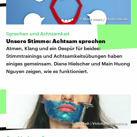
©
Marie Maerz / photocase.de
Sprechen und Achtsamkeit
Unsere Stimme: Achtsam sprechen
Atmen, Klang und ein Gespür für beides:
Stimmtrainings und Achtsamkeitsübungen haben
einiges gemeinsam. Diane Hielscher und Main Huong
Nguyen zeigen, wie es funktioniert.
©
unsplash | Victoria Aleksandrova