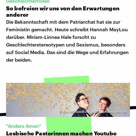
Geschlechterrollen
So befreien wir uns von den Erwartungen
anderer
Die Bekanntschaft mit dem Patriarchat hat sie zur
Feministin gemacht. Heute schreibt Hannah MayLou
darüber. Miriam-Linnea Hale forscht zu
Geschlechterstereotypen und Sexismus, besonders
auf Social Media. Das sind die Wege und Erfahrungen
der beiden.
©
Deutschlandfunk Nova | andersamen.de
"Anders Amen"
Lesbische Pastorinnen machen Youtube