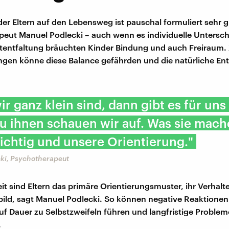
 der Eltern auf den Lebensweg ist pauschal formuliert sehr g
eut Manuel Podlecki – auch wenn es individuelle Untersch
stentfaltung bräuchten Kinder Bindung und auch Freiraum. 
gen könne diese Balance gefährden und die natürliche En
r ganz klein sind, dann gibt es für uns
Zu ihnen schauen wir auf. Was sie mache
richtig und unsere Orientierung."
ki, Psychotherapeut
it sind Eltern das primäre Orientierungsmuster, ihr Verhalt
bild, sagt Manuel Podlecki. So können negative Reaktionen
f Dauer zu Selbstzweifeln führen und langfristige Problem
.