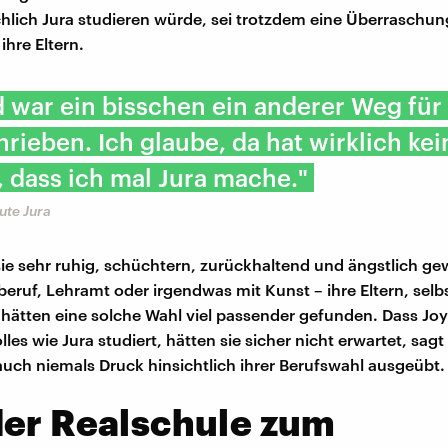
chlich Jura studieren würde, sei trotzdem eine Überraschu
ihre Eltern.
d war ein bisschen ein anderer Weg für
rieben. Ich glaube, da hat wirklich kei
 dass ich mal Jura mache."
ute Jura
 sie sehr ruhig, schüchtern, zurückhaltend und ängstlich ge
eruf, Lehramt oder irgendwas mit Kunst – ihre Eltern, selb
hätten eine solche Wahl viel passender gefunden. Dass Joy
es wie Jura studiert, hätten sie sicher nicht erwartet, sagt 
auch niemals Druck hinsichtlich ihrer Berufswahl ausgeübt.
der Realschule zum