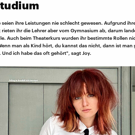
studium
e seien ihre Leistungen nie schlecht gewesen. Aufgrund ihr
t rieten ihr die Lehrer aber vom Gymnasium ab, darum lande
le. Auch beim Theaterkurs wurden ihr bestimmte Rollen ni
Wenn man als Kind hört, du kannst das nicht, dann ist man 
. Und ich habe das oft gehört", sagt Joy.