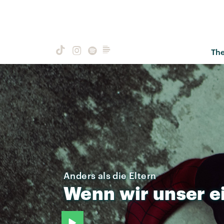
Th
Anders als die Eltern
Wenn
wir
unser
e