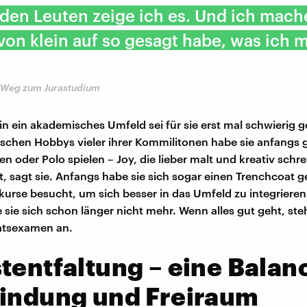
en Leuten zeige ich es. Und ich mach
von klein auf so gesagt habe, was ich
n Weg zum Jurastudium
in ein akademisches Umfeld sei für sie erst mal schwierig 
chen Hobbys vieler ihrer Kommilitonen habe sie anfangs 
n oder Polo spielen – Joy, die lieber malt und kreativ schre
kt, sagt sie. Anfangs habe sie sich sogar einen Trenchcoat 
kurse besucht, um sich besser in das Umfeld zu integrieren
sie sich schon länger nicht mehr. Wenn alles gut geht, st
atsexamen an.
tentfaltung – eine Balan
Bindung und Freiraum