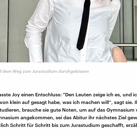
auf dem Weg zum Jurastudium durchgebissen
sste Joy einen Entschluss: "Den Leuten zeige ich es, und 
von klein auf gesagt habe, was ich machen will“, sagt sie. I
tudieren, brauche sie gute Noten, um auf das Gymnasium 
nasium angekommen, sei das Abitur ihr nächstes Ziel gew
ßlich Schritt für Schritt bis zum Jurastudium geschafft, erzäh