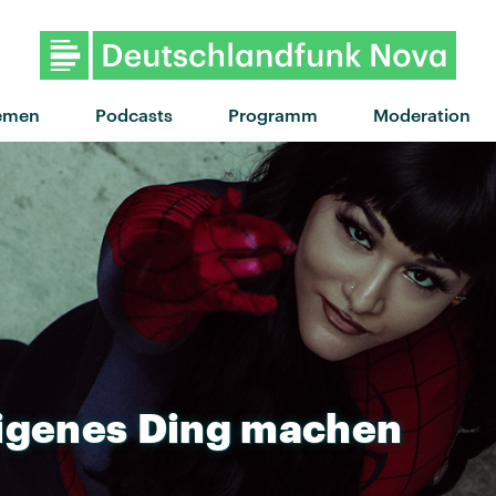
emen
Podcasts
Programm
Moderation
igenes
Ding
machen