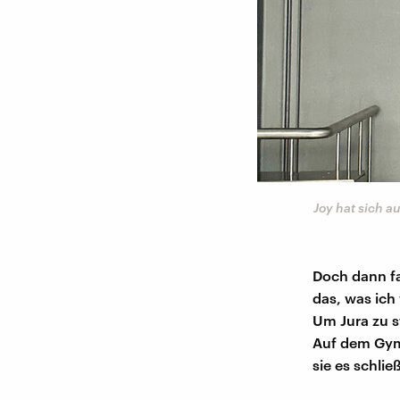
Joy hat sich 
Doch dann fa
das, was ich 
Um Jura zu s
Auf dem Gym
sie es schlie