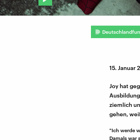
Deutschlandfu
15. Januar 
Joy hat geg
Ausbildung
ziemlich u
gehen, wei
"Ich werde w
Damals war s