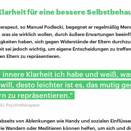
Klarheit für eine bessere Selbstbeh
erapeut, so Manuel Podlecki, begegnet er regelmäßig Men
, was sie wirklich wollen, durch äußere Erwartungen beeinf
gkeiten haben, sich gegen Widerstände der Eltern durchzu
eit sei jedoch wichtig, um eigene Entscheidungen zu treffe
n Eltern zu repräsentieren.
 innere Klarheit ich habe und weiß, wa
ill, desto leichter ist es, das mutig 
rn zu repräsentieren."
ki, Psychotherapeut
abseits von Ablenkungen wie Handy und sozialen Einflüsse
wie Wandern oder Meditieren können helfen, um sich und d