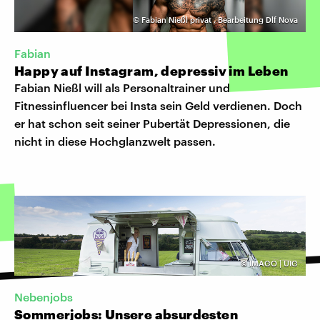
©
Fabian Nießl privat
,
Bearbeitung Dlf Nova
Fabian
Happy auf Instagram, depressiv im Leben
Fabian Nießl will als Personaltrainer und
Fitnessinfluencer bei Insta sein Geld verdienen. Doch
er hat schon seit seiner Pubertät Depressionen, die
nicht in diese Hochglanzwelt passen.
©
IMAGO | UIG
Nebenjobs
Sommerjobs: Unsere absurdesten