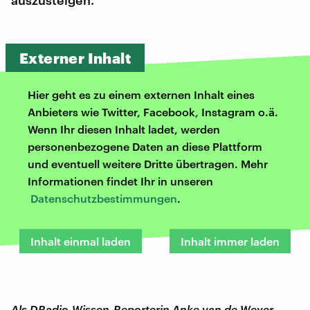
Externer Inhalt
Hier geht es zu einem externen Inhalt eines
Anbieters wie Twitter, Facebook, Instagram o.ä.
Wenn Ihr diesen Inhalt ladet, werden
personenbezogene Daten an diese Plattform
und eventuell weitere Dritte übertragen. Mehr
Informationen findet Ihr in unseren
Datenschutzbestimmungen
.
Inhalt einmal laden
Inhalt immer laden
Als DRadio-Wissen-Reporterin Anke van de Weyer