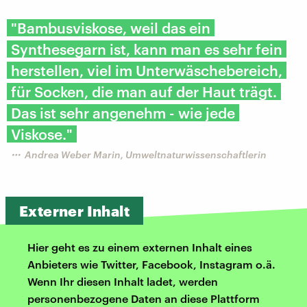
"Bambusviskose, weil das ein
Synthesegarn ist, kann man es sehr fein
herstellen, viel im Unterwäschebereich,
für Socken, die man auf der Haut trägt.
Das ist sehr angenehm - wie jede
Viskose."
Andrea Weber Marin, Umweltnaturwissenschaftlerin
Externer Inhalt
Hier geht es zu einem externen Inhalt eines
Anbieters wie Twitter, Facebook, Instagram o.ä.
Wenn Ihr diesen Inhalt ladet, werden
personenbezogene Daten an diese Plattform