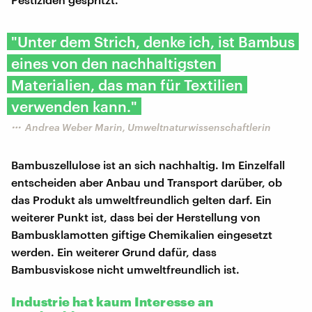
"Unter dem Strich, denke ich, ist Bambus
eines von den nachhaltigsten
Materialien, das man für Textilien
verwenden kann."
Andrea Weber Marin, Umweltnaturwissenschaftlerin
Bambuszellulose ist an sich nachhaltig. Im Einzelfall
entscheiden aber Anbau und Transport darüber, ob
das Produkt als umweltfreundlich gelten darf. Ein
weiterer Punkt ist, dass bei der Herstellung von
Bambusklamotten giftige Chemikalien eingesetzt
werden. Ein weiterer Grund dafür, dass
Bambusviskose nicht umweltfreundlich ist.
Industrie hat kaum Interesse an