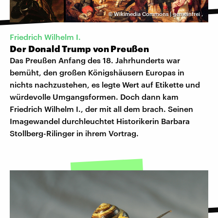
©
Wikimedia Commons | gemeinfrei
,
Friedrich Wilhelm I.
Der Donald Trump von Preußen
Das Preußen Anfang des 18. Jahrhunderts war
bemüht, den großen Königshäusern Europas in
nichts nachzustehen, es legte Wert auf Etikette und
würdevolle Umgangsformen. Doch dann kam
Friedrich Wilhelm I., der mit all dem brach. Seinen
Imagewandel durchleuchtet Historikerin Barbara
Stollberg-Rilinger in ihrem Vortrag.