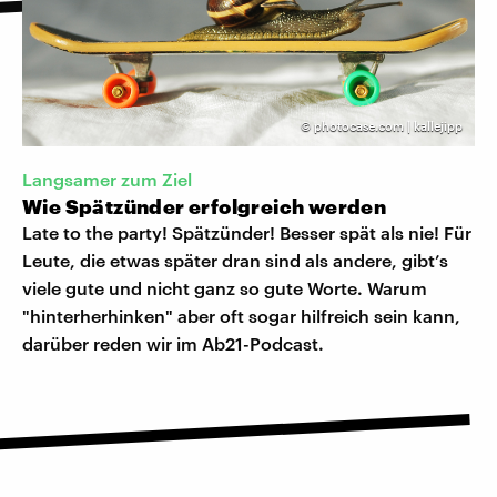
©
photocase.com | kallejipp
Langsamer zum Ziel
Wie Spätzünder erfolgreich werden
Late to the party! Spätzünder! Besser spät als nie! Für
Leute, die etwas später dran sind als andere, gibt’s
viele gute und nicht ganz so gute Worte. Warum
"hinterherhinken" aber oft sogar hilfreich sein kann,
darüber reden wir im Ab21-Podcast.