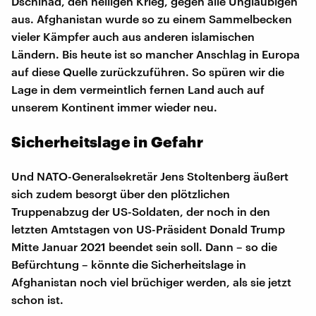
Dschihad, den heiligen Krieg, gegen alle Ungläubigen
aus. Afghanistan wurde so zu einem Sammelbecken
vieler Kämpfer auch aus anderen islamischen
Ländern. Bis heute ist so mancher Anschlag in Europa
auf diese Quelle zurückzuführen. So spüren wir die
Lage in dem vermeintlich fernen Land auch auf
unserem Kontinent immer wieder neu.
Sicherheitslage in Gefahr
Und NATO-Generalsekretär Jens Stoltenberg äußert
sich zudem besorgt über den plötzlichen
Truppenabzug der US-Soldaten, der noch in den
letzten Amtstagen von US-Präsident Donald Trump
Mitte Januar 2021 beendet sein soll. Dann – so die
Befürchtung – könnte die Sicherheitslage in
Afghanistan noch viel brüchiger werden, als sie jetzt
schon ist.