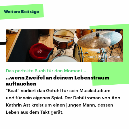
Weitere Beiträge
©
Pexels | Dima Pavlenko
Das perfekte Buch für den Moment…
…wenn Zweifel an deinem Lebenstraum
auftauchen
"Beat" verliert das Gefühl für sein Musikstudium –
und für sein eigenes Spiel. Der Debütroman von Ann
Kathrin Ast kreist um einen jungen Mann, dessen
Leben aus dem Takt gerät.