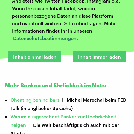
Anbieters wie Twitter, Facebook, Instagram o.ä.
Wenn Ihr diesen Inhalt ladet, werden
personenbezogene Daten an diese Plattform
und eventuell weitere Dritte übertragen. Mehr
Informationen findet Ihr in unseren
Datenschutzbestimmungen
.
Inhalt einmal laden
Inhalt immer laden
Mehr Banken und Ehrlichkeit im Netz:
Cheating behind bars
| Michel Maréchal beim TED
Talk (in englischer Sprache)
Warum ausgerechnet Banker zur Unehrlichkeit
neigen
| Die Welt beschäftigt sich auch mit der
Studie