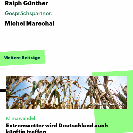
Ralph Günther
Gesprächspartner:
Michel Marechal
Weitere Beiträge
©
IMAGO / NurPhoto
Klimawandel
Extremwetter wird Deutschland auch
künftig treffen