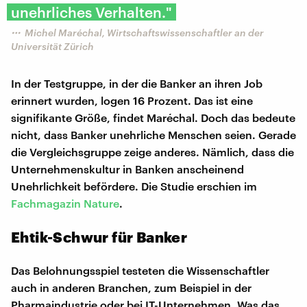
unehrliches Verhalten."
Michel Maréchal, Wirtschaftswissenschaftler an der
Universität Zürich
In der Testgruppe, in der die Banker an ihren Job
erinnert wurden, logen 16 Prozent. Das ist eine
signifikante Größe, findet Maréchal. Doch das bedeute
nicht, dass Banker unehrliche Menschen seien. Gerade
die Vergleichsgruppe zeige anderes. Nämlich, dass die
Unternehmenskultur in Banken anscheinend
Unehrlichkeit befördere. Die Studie erschien im
Fachmagazin Nature
.
Ehtik-Schwur für Banker
Das Belohnungsspiel testeten die Wissenschaftler
auch in anderen Branchen, zum Beispiel in der
Pharmaindustrie oder bei IT-Unternehmen. Was das