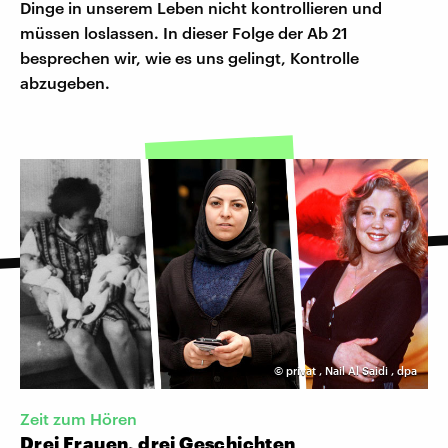
Dinge in unserem Leben nicht kontrollieren und
müssen loslassen. In dieser Folge der Ab 21
besprechen wir, wie es uns gelingt, Kontrolle
abzugeben.
©
privat
,
Nail Al Saidi
,
dpa
Zeit zum Hören
Drei Frauen, drei Geschichten