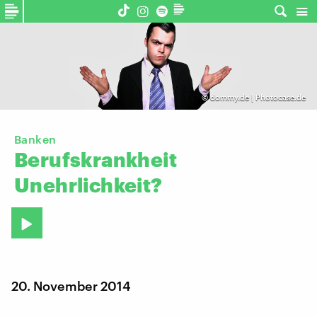
©
dommy.de | Photocase.de
Banken
Berufskrankheit
Unehrlichkeit?
20. November 2014