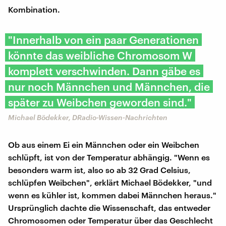
Kombination.
"Innerhalb von ein paar Generationen
könnte das weibliche Chromosom W
komplett verschwinden. Dann gäbe es
nur noch Männchen und Männchen, die
später zu Weibchen geworden sind."
Michael Bödekker, DRadio-Wissen-Nachrichten
Ob aus einem Ei ein Männchen oder ein Weibchen
schlüpft, ist von der Temperatur abhängig. "Wenn es
besonders warm ist, also so ab 32 Grad Celsius,
schlüpfen Weibchen", erklärt Michael Bödekker, "und
wenn es kühler ist, kommen dabei Männchen heraus."
Ursprünglich dachte die Wissenschaft, das entweder
Chromosomen oder Temperatur über das Geschlecht