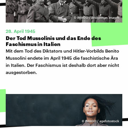
©
IMAGO / Bridgeman Images
28. April 1945
Der Tod Mussolinis und das Ende des
Faschismus in Italien
Mit dem Tod des Diktators und Hitler-Vorbilds Benito
Mussolini endete im April 1945 die faschistische Ära
in Italien. Der Faschismus ist deshalb dort aber nicht
ausgestorben.
©
IMAGO / agefotostock