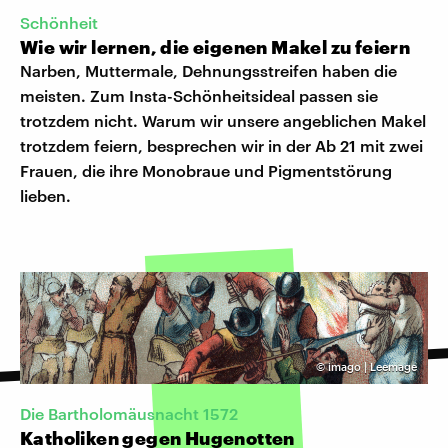
Schönheit
Wie wir lernen, die eigenen Makel zu feiern
Narben, Muttermale, Dehnungsstreifen haben die
meisten. Zum Insta-Schönheitsideal passen sie
trotzdem nicht. Warum wir unsere angeblichen Makel
trotzdem feiern, besprechen wir in der Ab 21 mit zwei
Frauen, die ihre Monobraue und Pigmentstörung
lieben.
©
imago | Leemage
Die Bartholomäusnacht 1572
Katholiken gegen Hugenotten