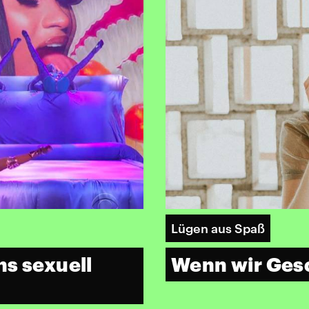
Lügen aus Spaß
ns sexuell
Wenn wir Ges