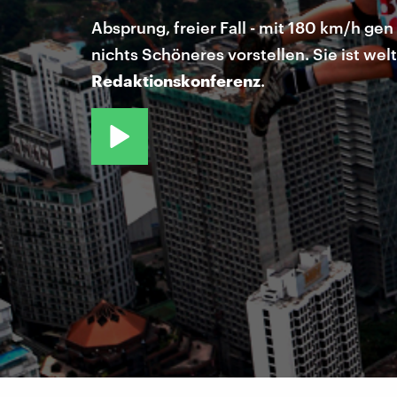
Absprung, freier Fall - mit 180 km/h ge
nichts Schöneres vorstellen. Sie ist wel
Redaktionskonferenz
.