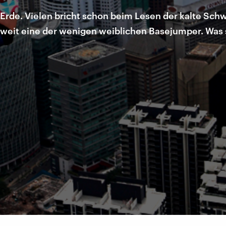
n Erde. Vielen bricht schon beim Lesen der kalte Sch
tweit eine der wenigen weiblichen Basejumper. Was sie