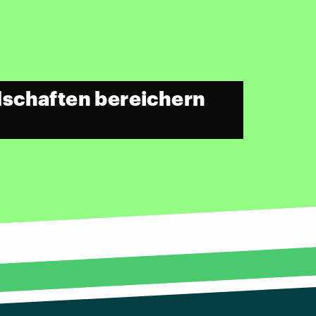
dschaften bereichern