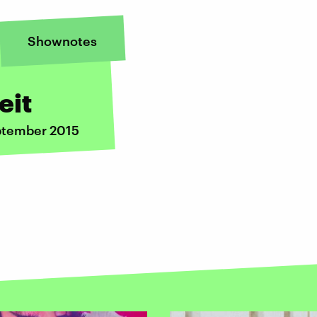
Shownotes
eit
eptember 2015