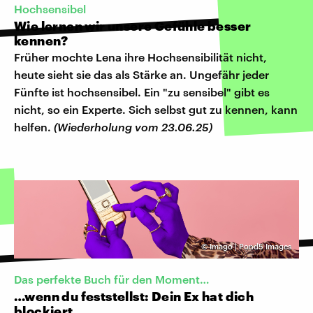
Hochsensibel
Wie lernen wir unsere Gefühle besser
kennen?
Früher mochte Lena ihre Hochsensibilität nicht,
heute sieht sie das als Stärke an. Ungefähr jeder
Fünfte ist hochsensibel. Ein "zu sensibel" gibt es
nicht, so ein Experte. Sich selbst gut zu kennen, kann
helfen.
(Wiederholung vom 23.06.25)
©
Imago | Pond5 Images
Das perfekte Buch für den Moment…
…wenn du feststellst: Dein Ex hat dich
blockiert