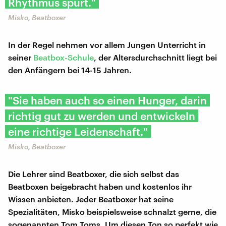
Rhythmus spürt."
Misko, Beatboxer
In der Regel nehmen vor allem Jungen Unterricht in
seiner
Beatbox-Schule
, der Altersdurchschnitt liegt bei
den Anfängern bei 14-15 Jahren.
"Sie haben auch so einen Hunger, darin
richtig gut zu werden und entwickeln
eine richtige Leidenschaft."
Misko, Beatboxer
Die Lehrer sind Beatboxer, die sich selbst das
Beatboxen beigebracht haben und kostenlos ihr
Wissen anbieten. Jeder Beatboxer hat seine
Spezialitäten, Misko beispielsweise schnalzt gerne, die
sogenannten Tom Toms. Um diesen Ton so perfekt wie