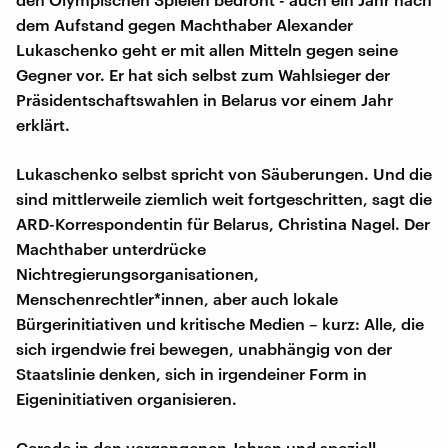
dem Aufstand gegen Machthaber Alexander
Lukaschenko geht er mit allen Mitteln gegen seine
Gegner vor. Er hat sich selbst zum Wahlsieger der
Präsidentschaftswahlen in Belarus vor einem Jahr
erklärt.
Lukaschenko selbst spricht von Säuberungen. Und die
sind mittlerweile ziemlich weit fortgeschritten, sagt die
ARD-Korrespondentin für Belarus, Christina Nagel. Der
Machthaber unterdrücke
Nichtregierungsorganisationen,
Menschenrechtler*innen, aber auch lokale
Bürgerinitiativen und kritische Medien – kurz: Alle, die
sich irgendwie frei bewegen, unabhängig von der
Staatslinie denken, sich in irgendeiner Form in
Eigeninitiativen organisieren.
Gerade in den vergangenen Jahren und speziell