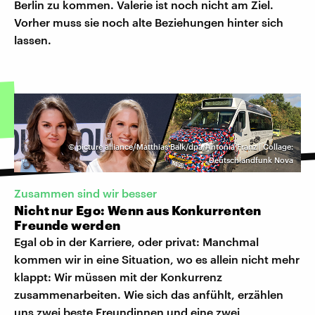
Berlin zu kommen. Valerie ist noch nicht am Ziel.
Vorher muss sie noch alte Beziehungen hinter sich
lassen.
©
picture alliance/Matthias Balk/dpa/Antonia Franz | Collage:
Deutschlandfunk Nova
Zusammen sind wir besser
Nicht nur Ego: Wenn aus Konkurrenten
Freunde werden
Egal ob in der Karriere, oder privat: Manchmal
kommen wir in eine Situation, wo es allein nicht mehr
klappt: Wir müssen mit der Konkurrenz
zusammenarbeiten. Wie sich das anfühlt, erzählen
uns zwei beste Freundinnen und eine zwei