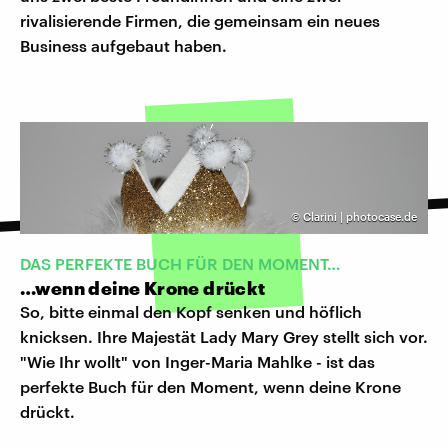
rivalisierende Firmen, die gemeinsam ein neues
Business aufgebaut haben.
©
Clarini | photocase.de
DAS PERFEKTE BUCH FÜR DEN MOMENT…
…wenn deine Krone drückt
So, bitte einmal den Kopf senken und höflich
knicksen. Ihre Majestät Lady Mary Grey stellt sich vor.
"Wie Ihr wollt" von Inger-Maria Mahlke - ist das
perfekte Buch für den Moment, wenn deine Krone
drückt.