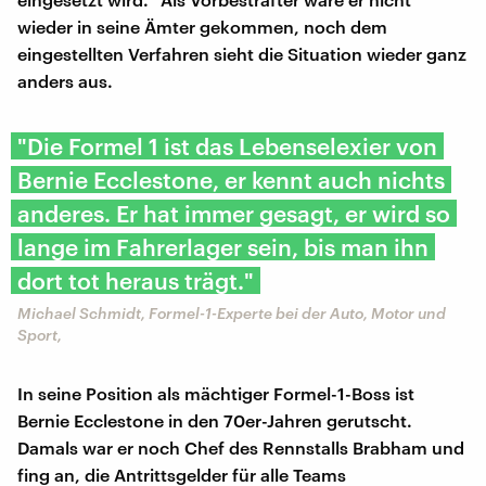
wieder in seine Ämter gekommen, noch dem
eingestellten Verfahren sieht die Situation wieder ganz
anders aus.
"Die Formel 1 ist das Lebenselexier von
Bernie Ecclestone, er kennt auch nichts
anderes. Er hat immer gesagt, er wird so
lange im Fahrerlager sein, bis man ihn
dort tot heraus trägt."
Michael Schmidt, Formel-1-Experte bei der Auto, Motor und
Sport,
In seine Position als mächtiger Formel-1-Boss ist
Bernie Ecclestone in den 70er-Jahren gerutscht.
Damals war er noch Chef des Rennstalls Brabham und
fing an, die Antrittsgelder für alle Teams