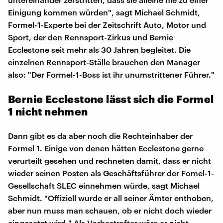
Einigung kommen würden", sagt Michael Schmidt,
Formel-1-Experte bei der Zeitschrift Auto, Motor und
Sport, der den Rennsport-Zirkus und Bernie
Ecclestone seit mehr als 30 Jahren begleitet. Die
einzelnen Rennsport-Ställe brauchen den Manager
also: "Der Formel-1-Boss ist ihr unumstrittener Führer."
Bernie Ecclestone lässt sich die Formel
1 nicht nehmen
Dann gibt es da aber noch die Rechteinhaber der
Formel 1. Einige von denen hätten Ecclestone gerne
verurteilt gesehen und rechneten damit, dass er nicht
wieder seinen Posten als Geschäftsführer der Fomel-1-
Gesellschaft SLEC einnehmen würde, sagt Michael
Schmidt. "Offiziell wurde er all seiner Ämter enthoben,
aber nun muss man schauen, ob er nicht doch wieder
eingesetzt wird." Als Vorbestrafter wäre er nicht