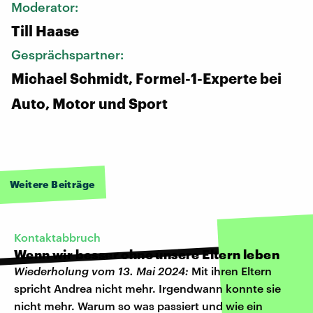
Moderator:
Till Haase
Gesprächspartner:
Michael Schmidt, Formel-1-Experte bei
Auto, Motor und Sport
Weitere Beiträge
Kontaktabbruch
Wenn wir besser ohne unsere Eltern leben
Wiederholung vom 13. Mai 2024:
Mit ihren Eltern
spricht Andrea nicht mehr. Irgendwann konnte sie
nicht mehr. Warum so was passiert und wie ein