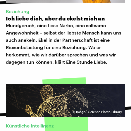
Beziehung
Ich liebe dich, aber du ekelst mich an
Mundgeruch, eine fiese Narbe, eine seltsame
Angewohnheit – selbst der liebste Mensch kann uns
auch anekeln. Ekel in der Partnerschaft ist eine
Riesenbelastung für eine Beziehung. Wo er
herkommt, wie wir darüber sprechen und was wir
dagegen tun können, klärt Eine Stunde Liebe.
©
Imago | Science Photo Library
Künstliche Intelligenz