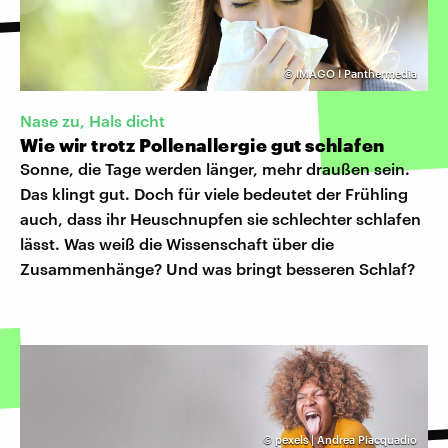
©
IMAGO I Panthermedia
Nase zu, Hals dicht
Wie wir trotz Pollenallergie gut schlafen
Sonne, die Tage werden länger, mehr draußen sein.
Das klingt gut. Doch für viele bedeutet der Frühling
auch, dass ihr Heuschnupfen sie schlechter schlafen
lässt. Was weiß die Wissenschaft über die
Zusammenhänge? Und was bringt besseren Schlaf?
©
pexels | Andrea Piacquadio