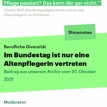
Pflege passiert? Das kann der gar nicht."
Claudia Moll, Bundestagsabgeordnete und einzige
Altenpflegerin im Parlament
Shownotes
Berufliche Diversität
Im Bundestag ist nur eine
Altenpflegerin vertreten
Beitrag aus unserem Archiv vom 07. Oktober
2021
Moderator: