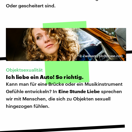
Oder gescheitert sind.
©
Zweisam | photocase.com
Objektsexualität
Ich liebe ein Auto! So richtig.
Kann man für eine Brücke oder ein Musikinstrument
Gefühle entwickeln? In
Eine Stunde Liebe
sprechen
wir mit Menschen, die sich zu Objekten sexuell
hingezogen fühlen.